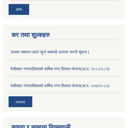
अन्य
कर तथा शुल्कहरु
राजश्व सकलन कार्य नहुने सम्बन्धी अत्यन्त जरुरी सूचना |
वेसीशहर नगरपालिकाको वार्षिक नगर विकास योजना(आ.व. २०८०/०८१)
वेसीशहर नगरपालिकाको वार्षिक नगर विकास योजना(आ.व. २०७९/०८०)
more
सूचना र सामान्य नियमावली