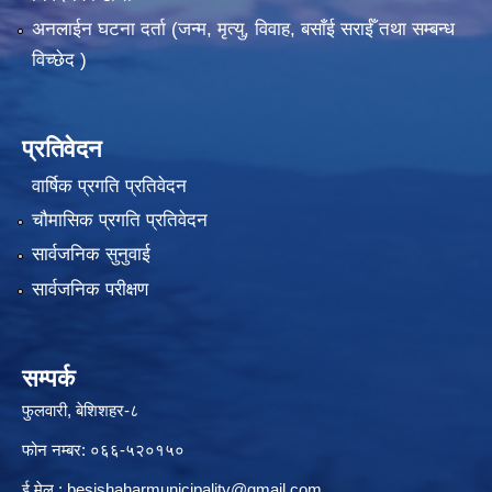
अनलाईन घटना दर्ता (जन्म, मृत्यु, विवाह, बसाँई सराईँ तथा सम्बन्ध
विच्छेद )
प्रतिवेदन
वार्षिक प्रगति प्रतिवेदन
चौमासिक प्रगति प्रतिवेदन
सार्वजनिक सुनुवाई
सार्वजनिक परीक्षण
सम्पर्क
फुलवारी, बेशिशहर-८
फोन नम्बर: ०६६-५२०१५०
ई मेल :
besishaharmunicipality@gmail.com