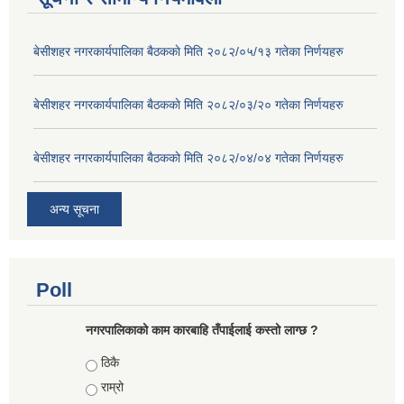
बे‍‍सीशहर नगरकार्यपालिका बैठककाे मिति २०८२/०५/१३ गतेका निर्णयहरु
बे‍‍सीशहर नगरकार्यपालिका बैठककाे मिति २०८२/०३/२० गतेका निर्णयहरु
बे‍‍सीशहर नगरकार्यपालिका बैठककाे मिति २०८२/०४/०४ गतेका निर्णयहरु
अन्य सूचना
Poll
नगरपालिकाको काम कारबाहि तँपाईलाई कस्तो लाग्छ ?
Choices
ठिकै
राम्रो