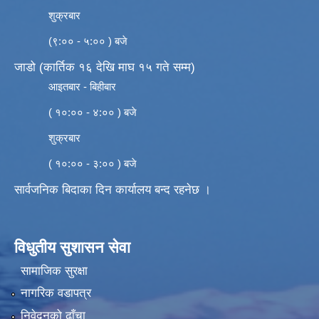
शुक्रबार
(९:०० - ५:०० ) बजे
जाडो (कार्तिक १६ देखि माघ १५ गते सम्म)
आइतबार - बिहीबार
( १०:०० - ४:०० ) बजे
शुक्रबार
( १०:०० - ३:०० ) बजे
सार्वजनिक बिदाका दिन कार्यालय बन्द रहनेछ ।
विधुतीय सुशासन सेवा
सामाजिक सुरक्षा
नागरिक वडापत्र
निवेदनको ढाँचा