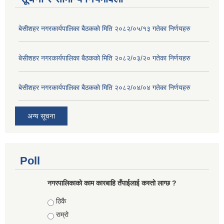
बे‍‍सीशहर नगरकार्यपालिका बैठककाे मिति २०८२/०५/१३ गतेका निर्णयहरु
बे‍‍सीशहर नगरकार्यपालिका बैठककाे मिति २०८२/०३/२० गतेका निर्णयहरु
बे‍‍सीशहर नगरकार्यपालिका बैठककाे मिति २०८२/०४/०४ गतेका निर्णयहरु
अन्य सूचना
Poll
नगरपालिकाको काम कारबाहि तँपाईलाई कस्तो लाग्छ ?
Choices
ठिकै
राम्रो