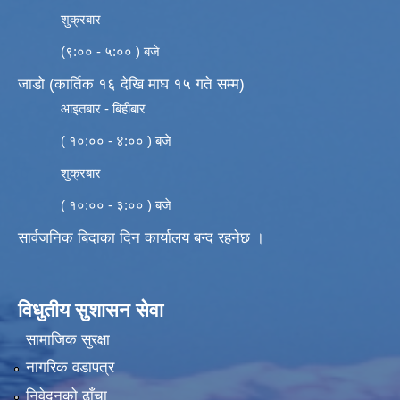
शुक्रबार
(९:०० - ५:०० ) बजे
जाडो (कार्तिक १६ देखि माघ १५ गते सम्म)
आइतबार - बिहीबार
( १०:०० - ४:०० ) बजे
शुक्रबार
( १०:०० - ३:०० ) बजे
सार्वजनिक बिदाका दिन कार्यालय बन्द रहनेछ ।
विधुतीय सुशासन सेवा
सामाजिक सुरक्षा
नागरिक वडापत्र
निवेदनको ढाँचा