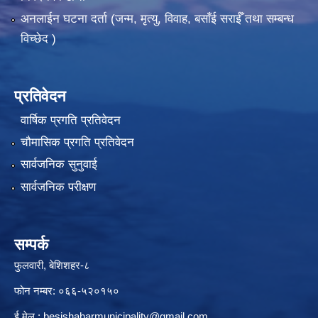
अनलाईन घटना दर्ता (जन्म, मृत्यु, विवाह, बसाँई सराईँ तथा सम्बन्ध
विच्छेद )
प्रतिवेदन
वार्षिक प्रगति प्रतिवेदन
चौमासिक प्रगति प्रतिवेदन
सार्वजनिक सुनुवाई
सार्वजनिक परीक्षण
सम्पर्क
फुलवारी, बेशिशहर-८
फोन नम्बर: ०६६-५२०१५०
ई मेल :
besishaharmunicipality@gmail.com