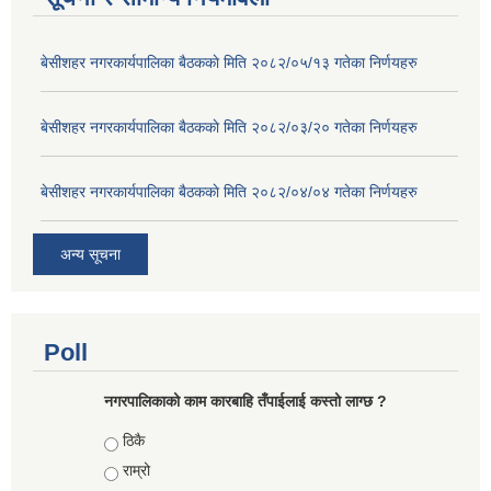
बे‍‍सीशहर नगरकार्यपालिका बैठककाे मिति २०८२/०५/१३ गतेका निर्णयहरु
बे‍‍सीशहर नगरकार्यपालिका बैठककाे मिति २०८२/०३/२० गतेका निर्णयहरु
बे‍‍सीशहर नगरकार्यपालिका बैठककाे मिति २०८२/०४/०४ गतेका निर्णयहरु
अन्य सूचना
Poll
नगरपालिकाको काम कारबाहि तँपाईलाई कस्तो लाग्छ ?
Choices
ठिकै
राम्रो