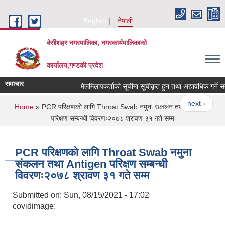
Skip to main content
English
नेपाली
बेसीशहर नगरपालिका, नगरकार्यपालिकाको
कार्यालय,गण्डकी प्रदेश
समाचार
मेलमिलापकर्ताको सूचीमा सूचीकृत हुन तथा अद्यावधिक गर्ने सम्ब
1 of 7
next ›
You are here
Home
» PCR परिक्षणको लागि Throat Swab नमुना संकलन तथा Antigen
परिक्षण सम्बन्धी विवरणः२०७८ श्रावण ३१ गते सम्म
PCR परिक्षणको लागि Throat Swab नमुना
संकलन तथा Antigen परिक्षण सम्बन्धी
विवरणः२०७८ श्रावण ३१ गते सम्म
Submitted on:
Sun, 08/15/2021 - 17:02
covidimage: