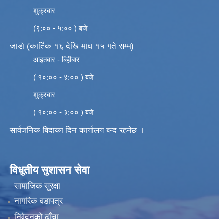
शुक्रबार
(९:०० - ५:०० ) बजे
जाडो (कार्तिक १६ देखि माघ १५ गते सम्म)
आइतबार - बिहीबार
( १०:०० - ४:०० ) बजे
शुक्रबार
( १०:०० - ३:०० ) बजे
सार्वजनिक बिदाका दिन कार्यालय बन्द रहनेछ ।
विधुतीय सुशासन सेवा
सामाजिक सुरक्षा
नागरिक वडापत्र
निवेदनको ढाँचा