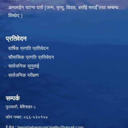
अनलाईन घटना दर्ता (जन्म, मृत्यु, विवाह, बसाँई सराईँ तथा सम्बन्ध
विच्छेद )
प्रतिवेदन
वार्षिक प्रगति प्रतिवेदन
चौमासिक प्रगति प्रतिवेदन
सार्वजनिक सुनुवाई
सार्वजनिक परीक्षण
सम्पर्क
फुलवारी, बेशिशहर-८
फोन नम्बर: ०६६-५२०१५०
ई मेल :
besishaharmunicipality@gmail.com