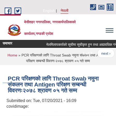
Skip to main content
English
नेपाली
बेसीशहर नगरपालिका, नगरकार्यपालिकाको
कार्यालय,गण्डकी प्रदेश
समाचार
मेलमिलापकर्ताको सूचीमा सूचीकृत हुन तथा अद्यावधिक गर्ने सम
1 of 7
next ›
You are here
Home
» PCR परिक्षणको लागि Throat Swab नमुना संकलन तथा Antigen
परिक्षण सम्बन्धी विवरणः२०७८ श्रावण ०५ गते सम्म
PCR परिक्षणको लागि Throat Swab नमुना
संकलन तथा Antigen परिक्षण सम्बन्धी
विवरणः२०७८ श्रावण ०५ गते सम्म
Submitted on:
Tue, 07/20/2021 - 16:09
covidimage: