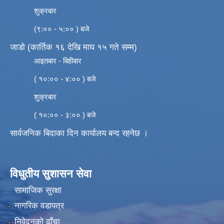
शुक्रबार
(९:०० - ५:०० ) बजे
जाडो (कार्तिक १६ देखि माघ १५ गते सम्म)
आइतबार - बिहीबार
( १०:०० - ४:०० ) बजे
शुक्रबार
( १०:०० - ३:०० ) बजे
सार्वजनिक बिदाका दिन कार्यालय बन्द रहनेछ ।
विधुतीय सुशासन सेवा
सामाजिक सुरक्षा
नागरिक वडापत्र
निवेदनको ढाँचा