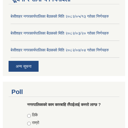
बे‍‍सीशहर नगरकार्यपालिका बैठककाे मिति २०८२/०५/१३ गतेका निर्णयहरु
बे‍‍सीशहर नगरकार्यपालिका बैठककाे मिति २०८२/०३/२० गतेका निर्णयहरु
बे‍‍सीशहर नगरकार्यपालिका बैठककाे मिति २०८२/०४/०४ गतेका निर्णयहरु
अन्य सूचना
Poll
नगरपालिकाको काम कारबाहि तँपाईलाई कस्तो लाग्छ ?
Choices
ठिकै
राम्रो