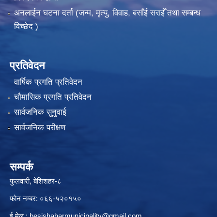
अनलाईन घटना दर्ता (जन्म, मृत्यु, विवाह, बसाँई सराईँ तथा सम्बन्ध
विच्छेद )
प्रतिवेदन
वार्षिक प्रगति प्रतिवेदन
चौमासिक प्रगति प्रतिवेदन
सार्वजनिक सुनुवाई
सार्वजनिक परीक्षण
सम्पर्क
फुलवारी, बेशिशहर-८
फोन नम्बर: ०६६-५२०१५०
ई मेल :
besishaharmunicipality@gmail.com