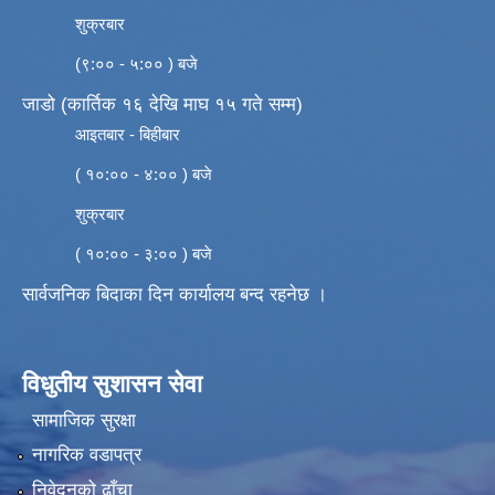
शुक्रबार
(९:०० - ५:०० ) बजे
जाडो (कार्तिक १६ देखि माघ १५ गते सम्म)
आइतबार - बिहीबार
( १०:०० - ४:०० ) बजे
शुक्रबार
( १०:०० - ३:०० ) बजे
सार्वजनिक बिदाका दिन कार्यालय बन्द रहनेछ ।
विधुतीय सुशासन सेवा
सामाजिक सुरक्षा
नागरिक वडापत्र
निवेदनको ढाँचा