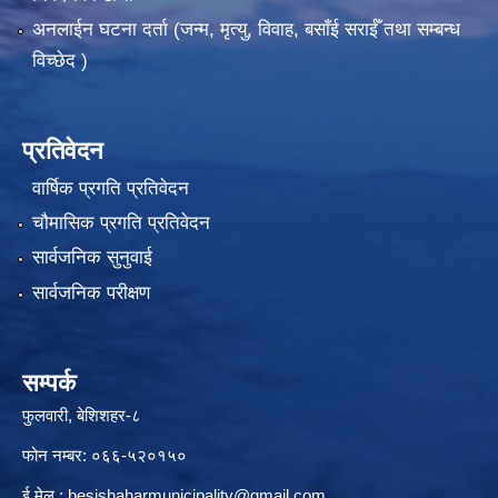
अनलाईन घटना दर्ता (जन्म, मृत्यु, विवाह, बसाँई सराईँ तथा सम्बन्ध
विच्छेद )
प्रतिवेदन
वार्षिक प्रगति प्रतिवेदन
चौमासिक प्रगति प्रतिवेदन
सार्वजनिक सुनुवाई
सार्वजनिक परीक्षण
सम्पर्क
फुलवारी, बेशिशहर-८
फोन नम्बर: ०६६-५२०१५०
ई मेल :
besishaharmunicipality@gmail.com