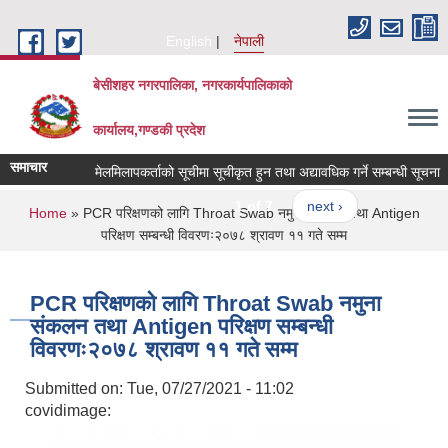
Skip to main content
English
नेपाली
बेसीशहर नगरपालिका, नगरकार्यपालिकाको
कार्यालय,गण्डकी प्रदेश
समाचार
मेलमिलापकर्ताको सूचीमा सूचीकृत हुन तथा अद्यावधिक गर्ने सम्बन्धी सूचना ।
1 of 7
next ›
You are here
Home
» PCR परिक्षणको लागि Throat Swab नमुना संकलन तथा Antigen
परिक्षण सम्बन्धी विवरणः२०७८ श्रावण ११ गते सम्म
PCR परिक्षणको लागि Throat Swab नमुना
संकलन तथा Antigen परिक्षण सम्बन्धी
विवरणः२०७८ श्रावण ११ गते सम्म
Submitted on:
Tue, 07/27/2021 - 11:02
covidimage: