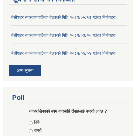
बे‍‍सीशहर नगरकार्यपालिका बैठककाे मिति २०८२/०५/१३ गतेका निर्णयहरु
बे‍‍सीशहर नगरकार्यपालिका बैठककाे मिति २०८२/०३/२० गतेका निर्णयहरु
बे‍‍सीशहर नगरकार्यपालिका बैठककाे मिति २०८२/०४/०४ गतेका निर्णयहरु
अन्य सूचना
Poll
नगरपालिकाको काम कारबाहि तँपाईलाई कस्तो लाग्छ ?
Choices
ठिकै
राम्रो