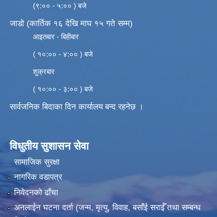
(९:०० - ५:०० ) बजे
जाडो (कार्तिक १६ देखि माघ १५ गते सम्म)
आइतबार - बिहीबार
( १०:०० - ४:०० ) बजे
शुक्रबार
( १०:०० - ३:०० ) बजे
सार्वजनिक बिदाका दिन कार्यालय बन्द रहनेछ ।
विधुतीय सुशासन सेवा
सामाजिक सुरक्षा
नागरिक वडापत्र
निवेदनको ढाँचा
अनलाईन घटना दर्ता (जन्म, मृत्यु, विवाह, बसाँई सराईँ तथा सम्बन्ध