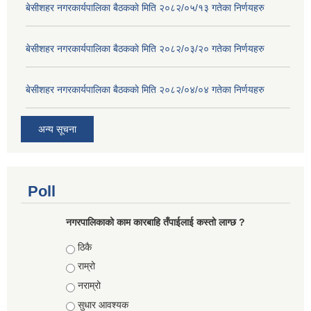
बे‍‍सीशहर नगरकार्यपालिका बैठककाे मिति २०८२/०५/१३ गतेका निर्णयहरु
बे‍‍सीशहर नगरकार्यपालिका बैठककाे मिति २०८२/०३/२० गतेका निर्णयहरु
बे‍‍सीशहर नगरकार्यपालिका बैठककाे मिति २०८२/०४/०४ गतेका निर्णयहरु
अन्य सूचना
Poll
नगरपालिकाको काम कारबाहि तँपाईलाई कस्तो लाग्छ ?
Choices
ठिकै
राम्रो
नराम्रो
सुधार आवश्यक