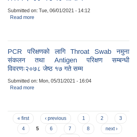
Submitted on:
Tue, 06/01/2021 - 14:12
Read more
about PCR परिक्षणको लागि Throat Swab नमुना
संकलन तथा Antigen परिक्षण सम्बन्धी विवरणः२०७८ जेष्ठ
१८ गते सम्म
PCR परिक्षणको लागि Throat Swab नमुना
संकलन तथा Antigen परिक्षण सम्बन्धी
विवरणः२०७८ जेष्ठ १७ गते सम्म
Submitted on:
Mon, 05/31/2021 - 16:04
Read more
about PCR परिक्षणको लागि Throat Swab नमुना
संकलन तथा Antigen परिक्षण सम्बन्धी विवरणः२०७८ जेष्ठ
१७ गते सम्म
Pages
« first
‹ previous
1
2
3
4
5
6
7
8
next ›