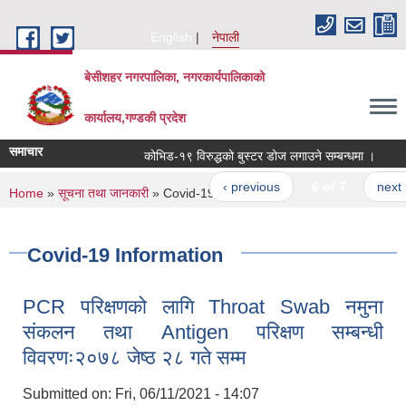
Skip to main content
English
नेपाली
बेसीशहर नगरपालिका, नगरकार्यपालिकाको
कार्यालय,गण्डकी प्रदेश
समाचार
कोभिड-१९ विरुद्धको बुस्टर डोज लगाउने सम्बन्धमा ।
जलश
‹ previous
6 of 7
next ›
You are here
Home
»
सूचना तथा जानकारी
» Covid-19 Information
Covid-19 Information
PCR परिक्षणको लागि Throat Swab नमुना
संकलन तथा Antigen परिक्षण सम्बन्धी
विवरणः२०७८ जेष्ठ २८ गते सम्म
Submitted on:
Fri, 06/11/2021 - 14:07