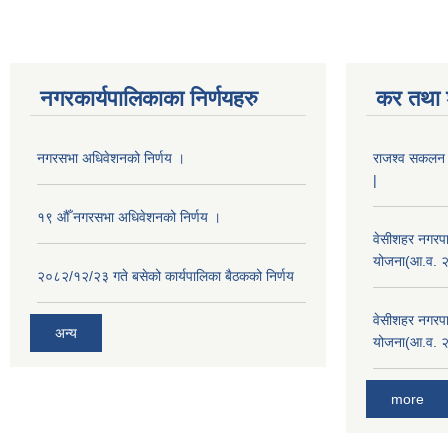
नगरकार्यपालिकाका निर्णयहरु
कर तथा श
नगरसभा अधिवेशनको निर्णय ।
राजश्व सकलन का
|
१९ औँ नगरसभा अधिवेशनको निर्णय ।
वेसीशहर नगरपा
योजना(आ.व. 
२०८२/१२/२३ गते बसेको कार्यपालिका बैठकको निर्णय
वेसीशहर नगरपा
अन्य
योजना(आ.व. 
more