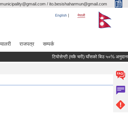
rmunicipality@gmail.com / ito.besishaharmun@gmail.com
English
नेपाली
ग्यालरी
राजपत्र
सम्पर्क
टियोसेन्टी (मकै चरी) घाँसको बिउ ५०% अनुदानमा वि