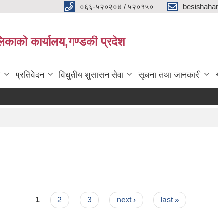
०६६-५२०२०४ / ५२०१५०
besishaha
िकाको कार्यालय,गण्डकी प्रदेश
ा
प्रतिवेदन
विधुतीय शुसासन सेवा
सूचना तथा जानकारी
1
2
3
next ›
last »