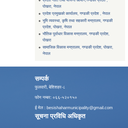
प्रदेश नीति तथा योजना आयोग,गण्डकी प्रदेश ,
पोखरा, नेपाल
प्रदेश प्रमुखको कार्यालय, गण्डकी प्रदेश , नेपाल
भुमि व्यवस्था, कृषि तथा सहकारी मन्त्रालय, गण्डकी
प्रदेश, पोखरा, नेपाल
भौतिक पूर्वाधार विकास मन्त्रालय, गण्डकी प्रदेश,
पाेखरा
सामाजिक विकास मन्त्रालय, गण्डकी प्रदेश, पोखरा,
नेपाल
सम्पर्क
फुलवारी, बेशिशहर-८
फोन नम्बर: ०६६-५२०१५०
ई मेल :
besishaharmunicipality@gmail.com
सूचना प्रविधि अधिकृत