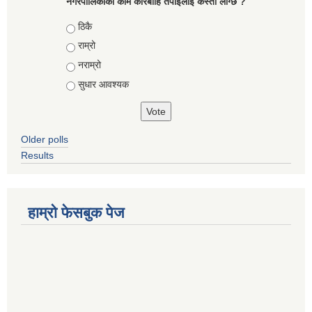
नगरपालिकाको काम कारबाहि तँपाईलाई कस्तो लाग्छ ?
Choices
ठिकै
राम्रो
नराम्रो
सुधार आवश्यक
Older polls
Results
हाम्रो फेसबुक पेज