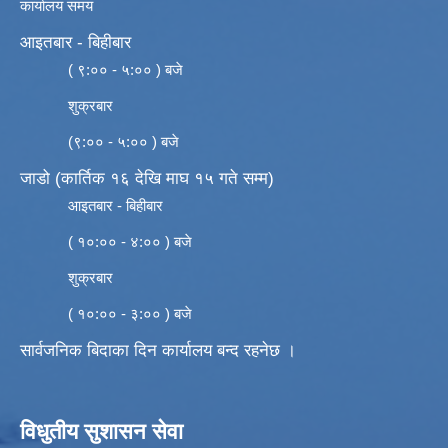
कार्यालय समय
आइतबार - बिहीबार
( ९:०० - ५:०० ) बजे
शुक्रबार
(९:०० - ५:०० ) बजे
जाडो (कार्तिक १६ देखि माघ १५ गते सम्म)
आइतबार - बिहीबार
( १०:०० - ४:०० ) बजे
शुक्रबार
( १०:०० - ३:०० ) बजे
सार्वजनिक बिदाका दिन कार्यालय बन्द रहनेछ ।
विधुतीय सुशासन सेवा