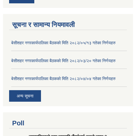
सूचना र सामान्य नियमावली
बे‍‍सीशहर नगरकार्यपालिका बैठककाे मिति २०८२/०५/१३ गतेका निर्णयहरु
बे‍‍सीशहर नगरकार्यपालिका बैठककाे मिति २०८२/०३/२० गतेका निर्णयहरु
बे‍‍सीशहर नगरकार्यपालिका बैठककाे मिति २०८२/०४/०४ गतेका निर्णयहरु
अन्य सूचना
Poll