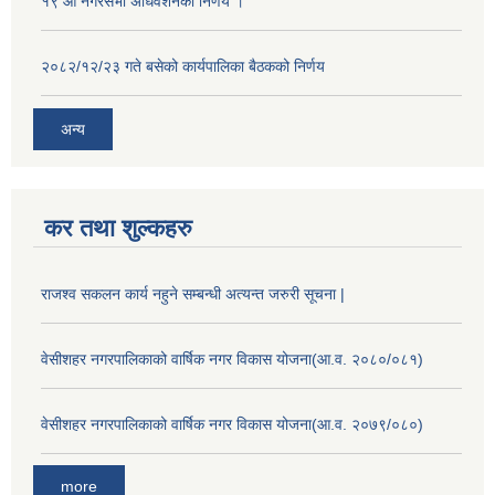
१९ औँ नगरसभा अधिवेशनको निर्णय ।
२०८२/१२/२३ गते बसेको कार्यपालिका बैठकको निर्णय
अन्य
कर तथा शुल्कहरु
राजश्व सकलन कार्य नहुने सम्बन्धी अत्यन्त जरुरी सूचना |
वेसीशहर नगरपालिकाको वार्षिक नगर विकास योजना(आ.व. २०८०/०८१)
वेसीशहर नगरपालिकाको वार्षिक नगर विकास योजना(आ.व. २०७९/०८०)
more