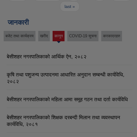
last »
जानकारी
बजेट तथा कार्यक्रम
खरीद
कानून
COVID-19 सूचना
करकादरहरु
(active
tab)
बेसीशहर नगरपालिकाको आर्थिक ऐन, २०८२
कृषि तथा पशुजन्य उत्पादनमा आधारित अनुदान सम्बन्धी कार्यविधि,
२०८२
बेसीशहर नगरपालिकाको महिला आमा समूह गठन तथा दर्ता कार्यविधि
बेसीशहर नगरपालिकाको शिक्षक दरबन्दी मिलान तथा व्यवस्थापन
कार्यविधि, २०८१