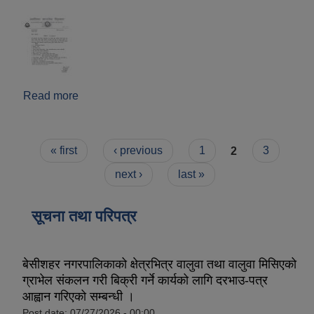
Read more
about दरखास्त आव्हान सम्बन्धी सूचना ।
Pages
« first
‹ previous
1
2
3
next ›
last »
सूचना तथा परिपत्र
बेसीशहर नगरपालिकाको क्षेत्रभित्र वालुवा तथा वालुवा मिसिएको
ग्राभेल संकलन गरी बिक्री गर्ने कार्यको लागि दरभाउ-पत्र
आह्वान गरिएको सम्बन्धी ।
Post date:
07/27/2026 - 00:00