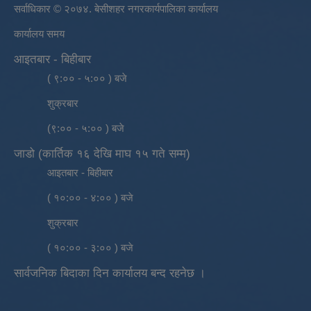
सर्वाधिकार © २०७४. बेसीशहर नगरकार्यपालिका कार्यालय
कार्यालय समय
आइतबार - बिहीबार
( ९:०० - ५:०० ) बजे
शुक्रबार
(९:०० - ५:०० ) बजे
जाडो (कार्तिक १६ देखि माघ १५ गते सम्म)
आइतबार - बिहीबार
( १०:०० - ४:०० ) बजे
शुक्रबार
( १०:०० - ३:०० ) बजे
सार्वजनिक बिदाका दिन कार्यालय बन्द रहनेछ ।