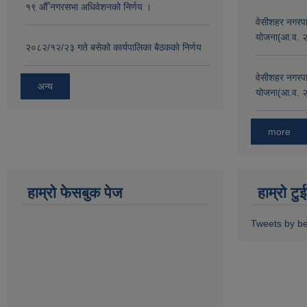
१९ औँ नगरसभा अधिवेशनको निर्णय ।
वेसीशहर नगरपा
योजना(आ.व. 
२०८२/१२/२३ गते बसेको कार्यपालिका बैठकको निर्णय
वेसीशहर नगरपा
अन्य
योजना(आ.व. 
more
हाम्रो फेसबुक पेज
हाम्रो ट
Tweets by b