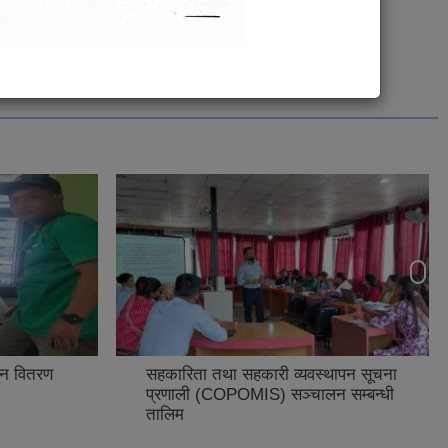
थापन सूचना
समुदायमा आधारित नवजात शिशु तथा
 सम्बन्धी
बालरोगको एकीकृत व्यवस्थापन (CB-
IMNCI) स्थलगत अनुशिक्षण कार्यक्रम