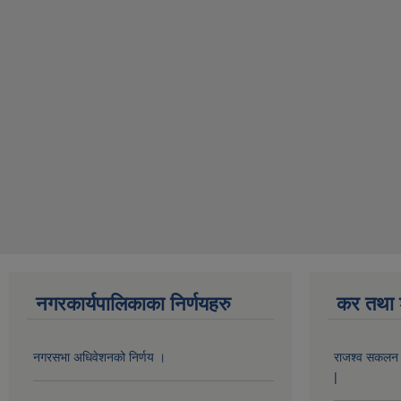
नगरकार्यपालिकाका निर्णयहरु
कर तथा श
नगरसभा अधिवेशनको निर्णय ।
राजश्व सकलन का
|