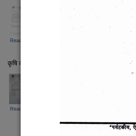
Read more
about रिक्त पदमा स्थायी शिक्षक सरुवासम्बन्धी सूचना ।
कृषि कार्यक्रमको लागि लाभग्राही छनौट सम्बन्धी सूचना
Read more
about कृषि कार्यक्रमको लागि लाभग्राही छनौट सम्बन्धी सू
Pages
« first
‹ previous
1
2