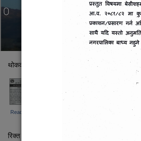
काउले पानी बाट देखिने मनोरम दृश्य
मनास्लु हिमश्रंखला
लमजुङ हिमाल
थोककर्जा लिन चाहने सहकारी संस्थाहरुलाई जरुरी सूच
Read more
about थोककर्जा लिन चाहने सहकारी संस्थाहरुलाई जरुरी 
रिक्त पदमा स्थायी शिक्षक सरुवासम्बन्धी सूचना ।