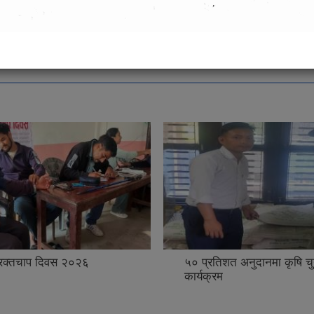
थप
त अनुदानमा कृषि चुन वितरण
सहकारिता तथा सहकारी व्यवस्
प्रणाली (COPOMIS) सञ्चालन
तालिम