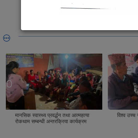
विश्व उच्च रक्तचाप दिवस २०२६
५० प्रतिश
कार्यक्रम