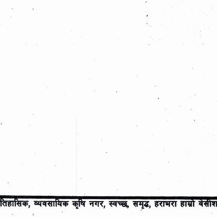
पत्र आह्वान गरिएको सम्बन्धी सूचना!
Post date:
07/24/2026 - 20:13
बेसीशहर नगरपालिका परिसरमा रहेको क्यान्टिन
लागि दरभाउ-पत्र आह्वान गरिएको सम्बन्धी सूचना
Post date:
07/24/2026 - 20:07
बेसीशहर नगरपालिका वडा नं. ८ मा रहेको कर्पुरेश्
 ।
क्यान्टिन सञ्चालनको लागि दरभाउ-पत्र आह्वान 
सम्बन्धी सूचना!
Post date:
07/24/2026 - 20:06
आ.व. २०८३।८४ का लागि सहजी बसपार्कमा पार्
वापतको रकम संकलन गर्ने कार्यको लागि दरभाउ-प
चना ।
गरिएको सम्बन्धी सूचना!
Post date:
07/24/2026 - 20:03
3
थप समाचार