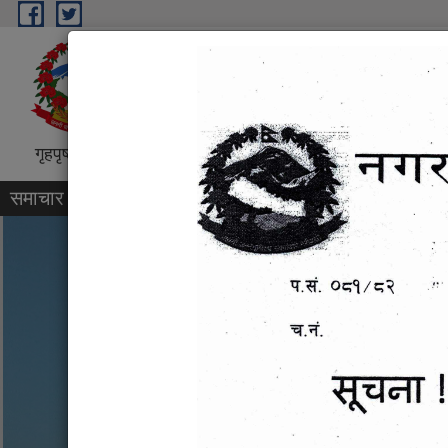
Skip to main content
बेसीशहर नगरपालिका, नगरकार्यपाल
गृहपृष्ठ
परिचय
वडा प्रोफाइल
कार्यक्रम तथा परियोजन
समाचार