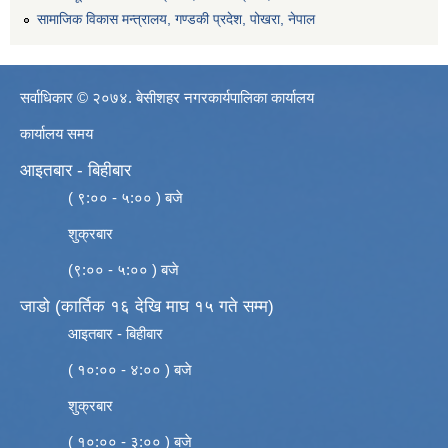
सामाजिक विकास मन्त्रालय, गण्डकी प्रदेश, पोखरा, नेपाल
सर्वाधिकार © २०७४. बेसीशहर नगरकार्यपालिका कार्यालय
कार्यालय समय
आइतबार - बिहीबार
( ९:०० - ५:०० ) बजे
शुक्रबार
(९:०० - ५:०० ) बजे
जाडो (कार्तिक १६ देखि माघ १५ गते सम्म)
आइतबार - बिहीबार
( १०:०० - ४:०० ) बजे
शुक्रबार
( १०:०० - ३:०० ) बजे