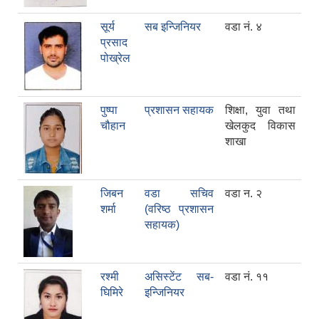
सूर्य
सब इन्जिनियर
वडा नं. ४
प्रसाद
पोख्रेल
पुष्पा
प्रशासन सहायक
शिक्षा, युवा तथा
चौहान
खेलकुद विकास
शाखा
जिबन
वडा सचिव
वडा न. २
शर्मा
(वरिष्ठ प्रशासन
सहायक)
रश्मी
असिस्टेंट सब-
वडा नं. ११
घिमिरे
इन्जिनियर