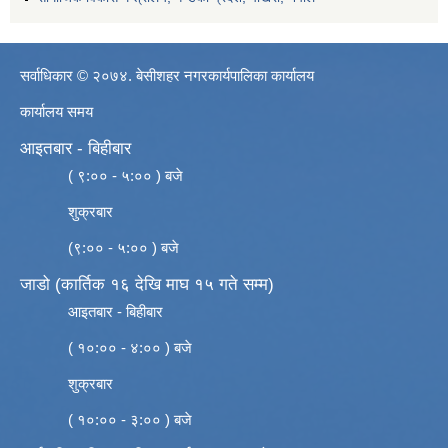
सर्वाधिकार © २०७४. बेसीशहर नगरकार्यपालिका कार्यालय
कार्यालय समय
आइतबार - बिहीबार
( ९:०० - ५:०० ) बजे
शुक्रबार
(९:०० - ५:०० ) बजे
जाडो (कार्तिक १६ देखि माघ १५ गते सम्म)
आइतबार - बिहीबार
( १०:०० - ४:०० ) बजे
शुक्रबार
( १०:०० - ३:०० ) बजे