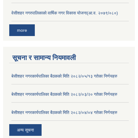
वेसीशहर नगरपालिकाको वार्षिक नगर विकास योजना(आ.व. २०७९/०८०)
more
सूचना र सामान्य नियमावली
बे‍‍सीशहर नगरकार्यपालिका बैठककाे मिति २०८२/०५/१३ गतेका निर्णयहरु
बे‍‍सीशहर नगरकार्यपालिका बैठककाे मिति २०८२/०३/२० गतेका निर्णयहरु
बे‍‍सीशहर नगरकार्यपालिका बैठककाे मिति २०८२/०४/०४ गतेका निर्णयहरु
अन्य सूचना