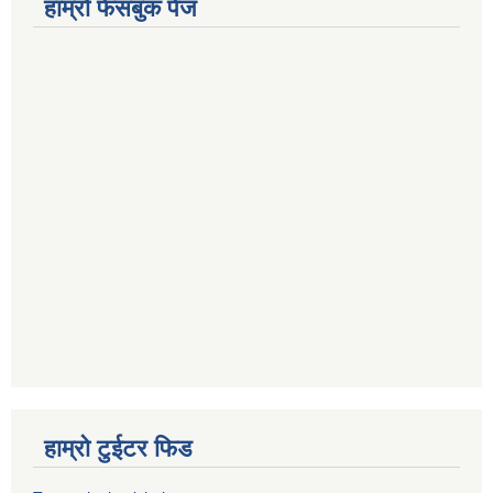
हाम्रो फेसबुक पेज
हाम्रो टुईटर फिड