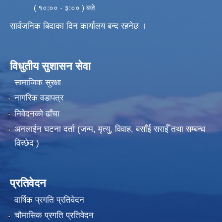
( १०:०० - ३:०० ) बजे
सार्वजनिक बिदाका दिन कार्यालय बन्द रहनेछ ।
विधुतीय सुशासन सेवा
सामाजिक सुरक्षा
नागरिक वडापत्र
निवेदनको ढाँचा
अनलाईन घटना दर्ता (जन्म, मृत्यु, विवाह, बसाँई सराईँ तथा सम्बन्ध
विच्छेद )
प्रतिवेदन
वार्षिक प्रगति प्रतिवेदन
चौमासिक प्रगति प्रतिवेदन