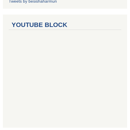
Tweets by besishaharmun
YOUTUBE BLOCK