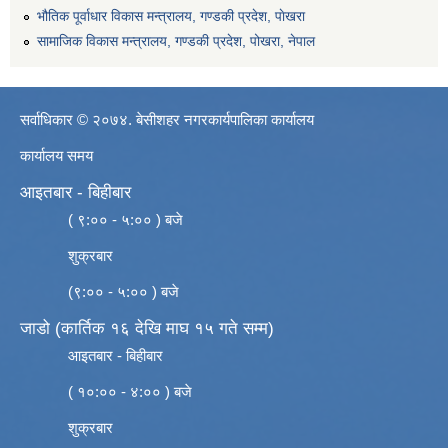
भौतिक पूर्वाधार विकास मन्त्रालय, गण्डकी प्रदेश, पाेखरा
सामाजिक विकास मन्त्रालय, गण्डकी प्रदेश, पोखरा, नेपाल
सर्वाधिकार © २०७४. बेसीशहर नगरकार्यपालिका कार्यालय
कार्यालय समय
आइतबार - बिहीबार
( ९:०० - ५:०० ) बजे
शुक्रबार
(९:०० - ५:०० ) बजे
जाडो (कार्तिक १६ देखि माघ १५ गते सम्म)
आइतबार - बिहीबार
( १०:०० - ४:०० ) बजे
शुक्रबार