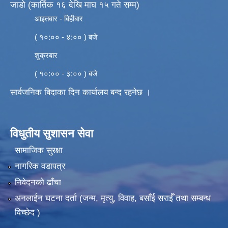
जाडो (कार्तिक १६ देखि माघ १५ गते सम्म)
आइतबार - बिहीबार
( १०:०० - ४:०० ) बजे
शुक्रबार
( १०:०० - ३:०० ) बजे
सार्वजनिक बिदाका दिन कार्यालय बन्द रहनेछ ।
विधुतीय सुशासन सेवा
सामाजिक सुरक्षा
नागरिक वडापत्र
निवेदनको ढाँचा
अनलाईन घटना दर्ता (जन्म, मृत्यु, विवाह, बसाँई सराईँ तथा सम्बन्ध
विच्छेद )