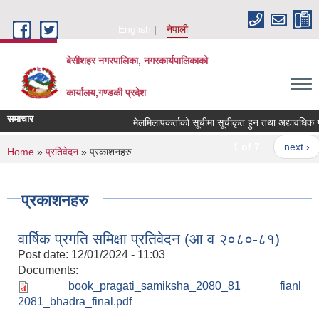
Skip to main content
English
नेपाली
बेसीशहर नगरपालिका, नगरकार्यपालिकाको
कार्यालय,गण्डकी प्रदेश
समाचार
मेलमिलापकर्ताको सूचीमा सूचीकृत हुन तथा अद्यावधिक गर्ने
1 of 7
next ›
You are here
Home
»
प्रतिवेदन
» प्रकाशनहरु
प्रकाशनहरु
वार्षिक प्रगति समिक्षा प्रतिवेदन (आ व २०८०-८१)
Post date:
12/01/2024 - 11:03
Documents:
book_pragati_samiksha_2080_81 fianl
2081_bhadra_final.pdf