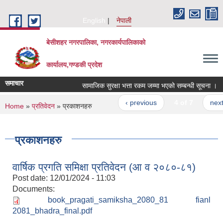
Skip to main content
English
नेपाली
बेसीशहर नगरपालिका, नगरकार्यपालिकाको
कार्यालय,गण्डकी प्रदेश
समाचार
सामाजिक सुरक्षा भत्ता रकम जम्मा भएको सम्बन्धी सूचना ।
‹ previous
4 of 7
next ›
You are here
Home
»
प्रतिवेदन
» प्रकाशनहरु
प्रकाशनहरु
वार्षिक प्रगति समिक्षा प्रतिवेदन (आ व २०८०-८१)
Post date:
12/01/2024 - 11:03
Documents:
book_pragati_samiksha_2080_81 fianl
2081_bhadra_final.pdf