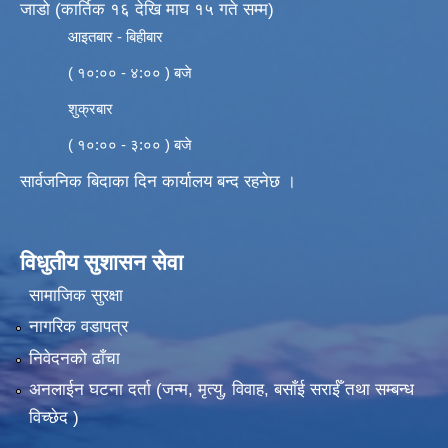
जाडो (कार्तिक १६ देखि माघ १५ गते सम्म)
आइतबार - बिहीबार
( १०:०० - ४:०० ) बजे
शुक्रबार
( १०:०० - ३:०० ) बजे
सार्वजनिक बिदाका दिन कार्यालय बन्द रहनेछ ।
विधुतीय सुशासन सेवा
सामाजिक सुरक्षा
नागरिक वडापत्र
निवेदनको ढाँचा
अनलाईन घटना दर्ता (जन्म, मृत्यु, विवाह, बसाँई सराईँ तथा सम्बन्ध
विच्छेद )