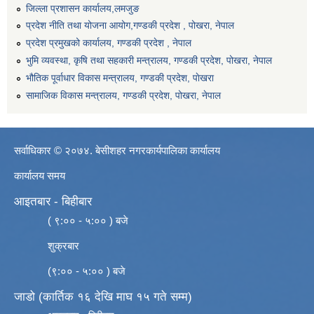
जिल्ला प्रशासन कार्यालय,लमजुङ
प्रदेश नीति तथा योजना आयोग,गण्डकी प्रदेश , पोखरा, नेपाल
प्रदेश प्रमुखको कार्यालय, गण्डकी प्रदेश , नेपाल
भुमि व्यवस्था, कृषि तथा सहकारी मन्त्रालय, गण्डकी प्रदेश, पोखरा, नेपाल
भौतिक पूर्वाधार विकास मन्त्रालय, गण्डकी प्रदेश, पाेखरा
सामाजिक विकास मन्त्रालय, गण्डकी प्रदेश, पोखरा, नेपाल
सर्वाधिकार © २०७४. बेसीशहर नगरकार्यपालिका कार्यालय
कार्यालय समय
आइतबार - बिहीबार
( ९:०० - ५:०० ) बजे
शुक्रबार
(९:०० - ५:०० ) बजे
जाडो (कार्तिक १६ देखि माघ १५ गते सम्म)