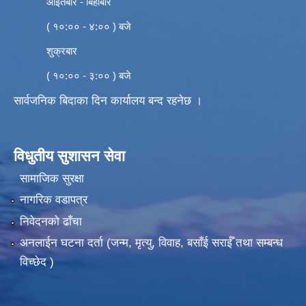
आइतबार - बिहीबार
( १०:०० - ४:०० ) बजे
शुक्रबार
( १०:०० - ३:०० ) बजे
सार्वजनिक बिदाका दिन कार्यालय बन्द रहनेछ ।
विधुतीय सुशासन सेवा
सामाजिक सुरक्षा
नागरिक वडापत्र
निवेदनको ढाँचा
अनलाईन घटना दर्ता (जन्म, मृत्यु, विवाह, बसाँई सराईँ तथा सम्बन्ध
विच्छेद )