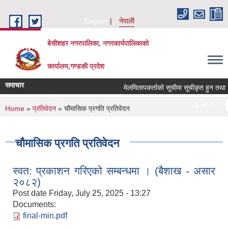
Skip to main content
English
नेपाली
बेसीशहर नगरपालिका, नगरकार्यपालिकाको
कार्यालय,गण्डकी प्रदेश
समाचार
मेलमिलापकर्ताको सूचीमा सूचीकृत हुन तथा अद्या
1 of 7
n
You are here
Home
»
प्रतिवेदन
» चौमासिक प्रगति प्रतिवेदन
चौमासिक प्रगति प्रतिवेदन
स्वत: प्रकाशन गरिएको सम्बन्धमा । (बैशाख - असार
२०८२)
Post date
Friday, July 25, 2025 - 13:27
Documents:
final-min.pdf