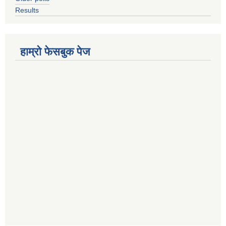
Results
हाम्रो फेसबुक पेज