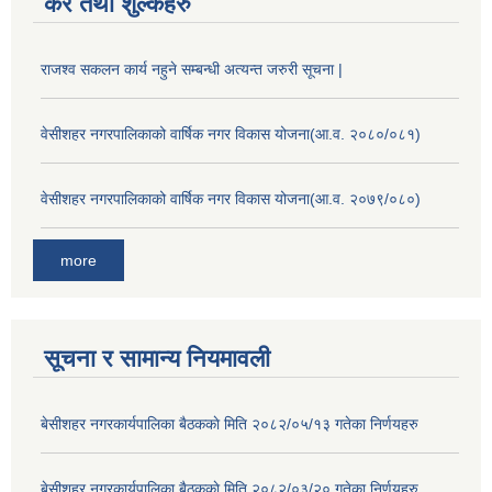
कर तथा शुल्कहरु
राजश्व सकलन कार्य नहुने सम्बन्धी अत्यन्त जरुरी सूचना |
वेसीशहर नगरपालिकाको वार्षिक नगर विकास योजना(आ.व. २०८०/०८१)
वेसीशहर नगरपालिकाको वार्षिक नगर विकास योजना(आ.व. २०७९/०८०)
more
सूचना र सामान्य नियमावली
बे‍‍सीशहर नगरकार्यपालिका बैठककाे मिति २०८२/०५/१३ गतेका निर्णयहरु
बे‍‍सीशहर नगरकार्यपालिका बैठककाे मिति २०८२/०३/२० गतेका निर्णयहरु