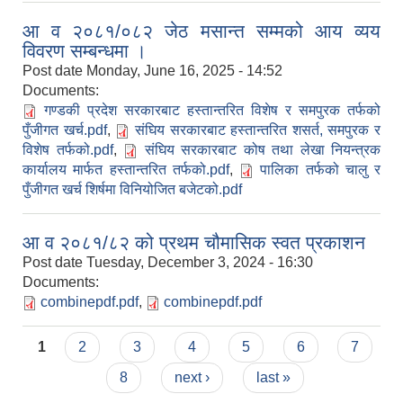
आ व २०८१/०८२ जेठ मसान्त सम्मको आय व्यय
विवरण सम्बन्धमा ।
Post date
Monday, June 16, 2025 - 14:52
Documents:
गण्डकी प्रदेश सरकारबाट हस्तान्तरित विशेष र समपुरक तर्फको
पुँजीगत खर्च.pdf
,
संघिय सरकारबाट हस्तान्तरित शसर्त, समपुरक र
विशेष तर्फको.pdf
,
संघिय सरकारबाट कोष तथा लेखा नियन्त्रक
कार्यालय मार्फत हस्तान्तरित तर्फको.pdf
,
पालिका तर्फको चालु र
पुँजीगत खर्च शिर्षमा विनियोजित बजेटको.pdf
आ व २०८१/८२ को प्रथम चौमासिक स्वत प्रकाशन
Post date
Tuesday, December 3, 2024 - 16:30
Documents:
combinepdf.pdf
,
combinepdf.pdf
Pages
1
2
3
4
5
6
7
8
next ›
last »