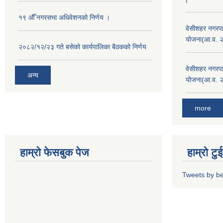
१९ औँ नगरसभा अधिवेशनको निर्णय ।
वेसीशहर नगरपा
योजना(आ.व. 
२०८२/१२/२३ गते बसेको कार्यपालिका बैठकको निर्णय
वेसीशहर नगरपा
अन्य
योजना(आ.व. 
more
हाम्रो फेसबुक पेज
हाम्रो ट
Tweets by b