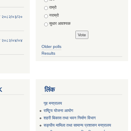
राम्रो
नराम्रो
िति २०८२/०३/२०
सुधार आवश्यक
िति २०८२/०४/०४
Older polls
Results
K
लिंक
गृह मन्त्रालय
राष्टि्ृय योजना आयोग
शहरी बिकास तथा भवन निर्माण विभाग
सङ्घीय मामिला तथा सामान्य प्रशासन मन्त्रालय