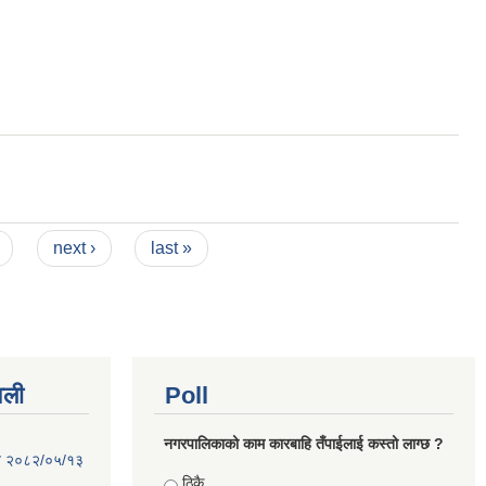
next ›
last »
वली
Poll
नगरपालिकाको काम कारबाहि तँपाईलाई कस्तो लाग्छ ?
िति २०८२/०५/१३
Choices
ठिकै