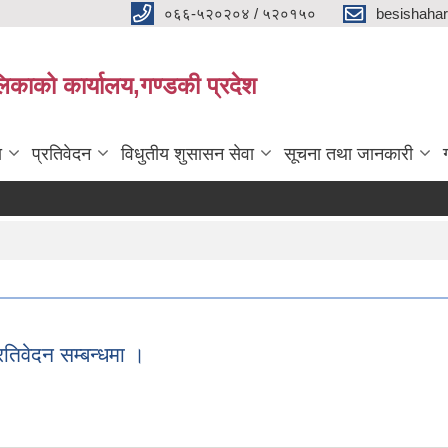
०६६-५२०२०४ / ५२०१५०
besishaha
िकाको कार्यालय,गण्डकी प्रदेश
ा
प्रतिवेदन
विधुतीय शुसासन सेवा
सूचना तथा जानकारी
रतिवेदन सम्बन्धमा ।