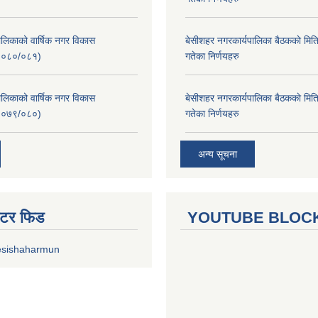
लिकाको वार्षिक नगर विकास
बे‍‍सीशहर नगरकार्यपालिका बैठककाे म
२०८०/०८१)
गतेका निर्णयहरु
लिकाको वार्षिक नगर विकास
बे‍‍सीशहर नगरकार्यपालिका बैठककाे म
२०७९/०८०)
गतेका निर्णयहरु
अन्य सूचना
ुईटर फिड
YOUTUBE BLOC
esishaharmun