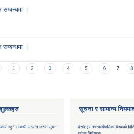
 सम्बन्धमा ।
 सम्बन्धमा ।
1
2
3
4
5
6
7
8
ुल्कहरु
सूचना र सामान्य नियमा
र्य नहुने सम्बन्धी अत्यन्त जरुरी सूचना
बे‍‍सीशहर नगरकार्यपालिका बैठककाे म
गतेका निर्णयहरु