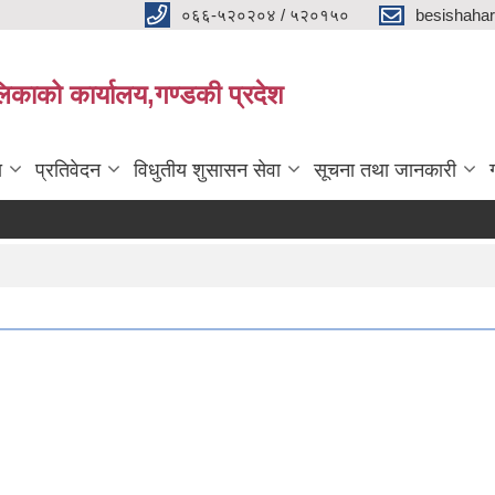
०६६-५२०२०४ / ५२०१५०
besishaha
िकाको कार्यालय,गण्डकी प्रदेश
ा
प्रतिवेदन
विधुतीय शुसासन सेवा
सूचना तथा जानकारी