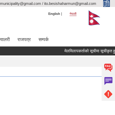
rmunicipality@gmail.com / ito.besishaharmun@gmail.com
English
नेपाली
ग्यालरी
राजपत्र
सम्पर्क
मेलमिलापकर्ताको सूचीमा सूचीकृत हुन तथा