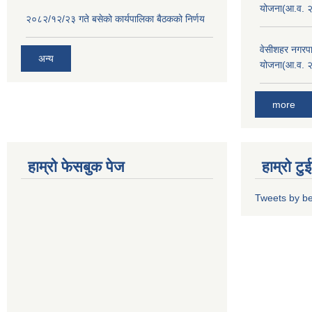
योजना(आ.व. 
२०८२/१२/२३ गते बसेको कार्यपालिका बैठकको निर्णय
वेसीशहर नगरपा
अन्य
योजना(आ.व. 
more
हाम्रो फेसबुक पेज
हाम्रो ट
Tweets by b