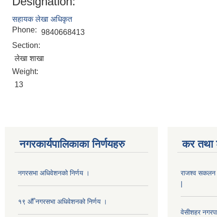
Designation:
सहायक लेखा अधिकृत
Phone:
9840668413
Section:
लेखा शाखा
Weight:
13
नगरकार्यपालिकाका निर्णयहरु
कर तथा श
नगरसभा अधिवेशनको निर्णय ।
राजश्व सकलन का
|
१९ औँ नगरसभा अधिवेशनको निर्णय ।
वेसीशहर नगरपा