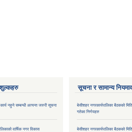
ुल्कहरु
सूचना र सामान्य नियमा
र्य नहुने सम्बन्धी अत्यन्त जरुरी सूचना
बे‍‍सीशहर नगरकार्यपालिका बैठककाे म
गतेका निर्णयहरु
लिकाको वार्षिक नगर विकास
बे‍‍सीशहर नगरकार्यपालिका बैठककाे म