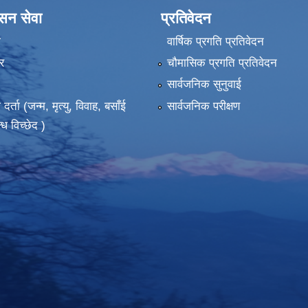
ासन सेवा
प्रतिवेदन
ा
वार्षिक प्रगति प्रतिवेदन
र
चौमासिक प्रगति प्रतिवेदन
सार्वजनिक सुनुवाई
ता (जन्म, मृत्यु, विवाह, बसाँई
सार्वजनिक परीक्षण
्ध विच्छेद )