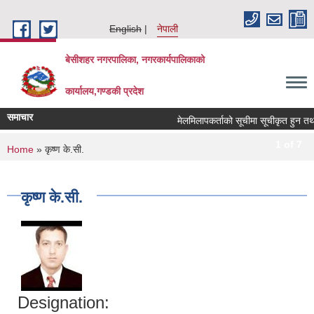
Skip to main content
English
नेपाली
बेसीशहर नगरपालिका, नगरकार्यपालिकाको
कार्यालय,गण्डकी प्रदेश
समाचार
मेलमिलापकर्ताको सूचीमा सूचीकृत हुन तथा अद्
1 of 7
You are here
Home
» कृष्ण के.सी.
कृष्ण के.सी.
Designation: