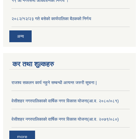
१९ औँ नगरसभा अधिवेशनको निर्णय ।
२०८२/१२/२३ गते बसेको कार्यपालिका बैठकको निर्णय
अन्य
कर तथा शुल्कहरु
राजश्व सकलन कार्य नहुने सम्बन्धी अत्यन्त जरुरी सूचना |
वेसीशहर नगरपालिकाको वार्षिक नगर विकास योजना(आ.व. २०८०/०८१)
वेसीशहर नगरपालिकाको वार्षिक नगर विकास योजना(आ.व. २०७९/०८०)
more