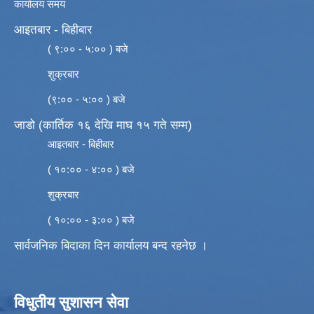
कार्यालय समय
आइतबार - बिहीबार
( ९:०० - ५:०० ) बजे
शुक्रबार
(९:०० - ५:०० ) बजे
जाडो (कार्तिक १६ देखि माघ १५ गते सम्म)
आइतबार - बिहीबार
( १०:०० - ४:०० ) बजे
शुक्रबार
( १०:०० - ३:०० ) बजे
सार्वजनिक बिदाका दिन कार्यालय बन्द रहनेछ ।
विधुतीय सुशासन सेवा