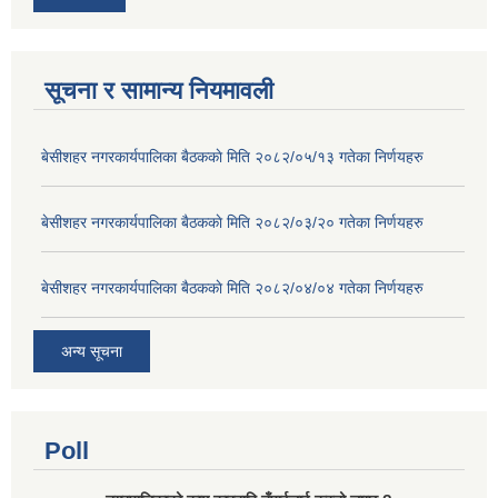
सूचना र सामान्य नियमावली
बे‍‍सीशहर नगरकार्यपालिका बैठककाे मिति २०८२/०५/१३ गतेका निर्णयहरु
बे‍‍सीशहर नगरकार्यपालिका बैठककाे मिति २०८२/०३/२० गतेका निर्णयहरु
बे‍‍सीशहर नगरकार्यपालिका बैठककाे मिति २०८२/०४/०४ गतेका निर्णयहरु
अन्य सूचना
Poll