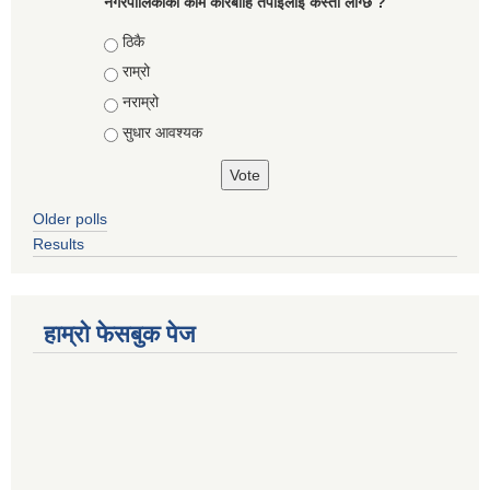
नगरपालिकाको काम कारबाहि तँपाईलाई कस्तो लाग्छ ?
Choices
ठिकै
राम्रो
नराम्रो
सुधार आवश्यक
Older polls
Results
हाम्रो फेसबुक पेज