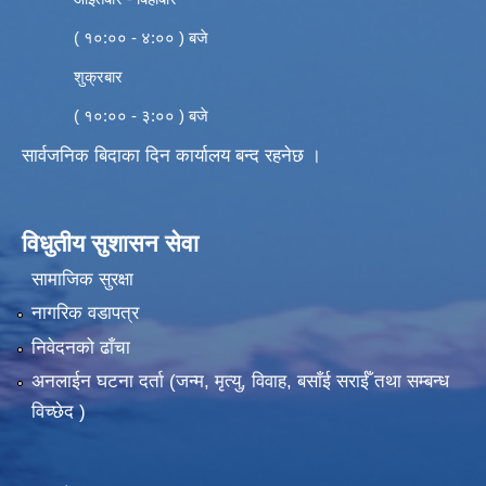
( १०:०० - ४:०० ) बजे
शुक्रबार
( १०:०० - ३:०० ) बजे
सार्वजनिक बिदाका दिन कार्यालय बन्द रहनेछ ।
विधुतीय सुशासन सेवा
सामाजिक सुरक्षा
नागरिक वडापत्र
निवेदनको ढाँचा
अनलाईन घटना दर्ता (जन्म, मृत्यु, विवाह, बसाँई सराईँ तथा सम्बन्ध
विच्छेद )