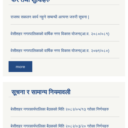
राजश्व सकलन कार्य नहुने सम्बन्धी अत्यन्त जरुरी सूचना |
वेसीशहर नगरपालिकाको वार्षिक नगर विकास योजना(आ.व. २०८०/०८१)
वेसीशहर नगरपालिकाको वार्षिक नगर विकास योजना(आ.व. २०७९/०८०)
more
सूचना र सामान्य नियमावली
बे‍‍सीशहर नगरकार्यपालिका बैठककाे मिति २०८२/०५/१३ गतेका निर्णयहरु
बे‍‍सीशहर नगरकार्यपालिका बैठककाे मिति २०८२/०३/२० गतेका निर्णयहरु