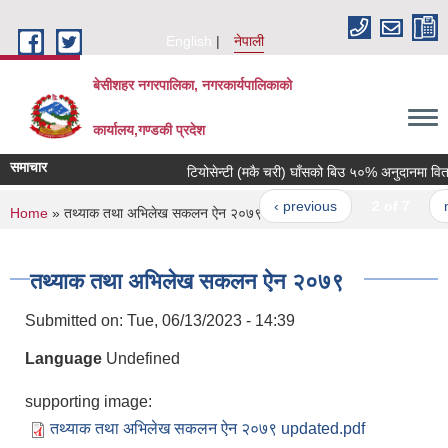
Skip to main content
English
नेपाली
बेसीशहर नगरपालिका, नगरकार्यपालिकाको
कार्यालय,गण्डकी प्रदेश
समाचार
टियोसेन्टी (मकै चरी) घाँसको बिउ ५०% अनुदानमा वितरण 
‹ previous
2 of 7
nex
You are here
Home
» तथ्याक तथा अभिलेख सकलन ऐन २०७९
तथ्याक तथा अभिलेख सकलन ऐन २०७९
Submitted on:
Tue, 06/13/2023 - 14:39
Language
Undefined
supporting image:
तथ्याक तथा अभिलेख सकलन ऐन २०७९ updated.pdf