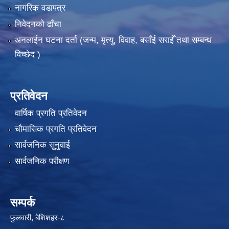
नागरिक वडापत्र
निवेदनको ढाँचा
अनलाईन घटना दर्ता (जन्म, मृत्यु, विवाह, बसाँई सराईँ तथा सम्बन्ध
विच्छेद )
प्रतिवेदन
वार्षिक प्रगति प्रतिवेदन
चौमासिक प्रगति प्रतिवेदन
सार्वजनिक सुनुवाई
सार्वजनिक परीक्षण
सम्पर्क
फुलवारी, बेशिशहर-८