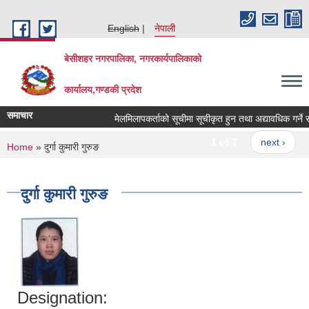
Skip to main content
English
नेपाली
बेसीशहर नगरपालिका, नगरकार्यपालिकाको
कार्यालय,गण्डकी प्रदेश
समाचार
मेलमिलापकर्ताको सूचीमा सूचीकृत हुन तथा अद्यावधिक गर्ने सम्ब
1 of 7
next ›
You are here
Home
» दुर्गा कुमारी गुरुङ
दुर्गा कुमारी गुरुङ
Designation: