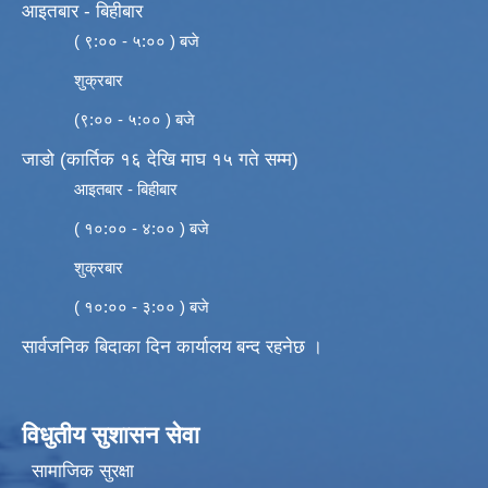
आइतबार - बिहीबार
( ९:०० - ५:०० ) बजे
शुक्रबार
(९:०० - ५:०० ) बजे
जाडो (कार्तिक १६ देखि माघ १५ गते सम्म)
आइतबार - बिहीबार
( १०:०० - ४:०० ) बजे
शुक्रबार
( १०:०० - ३:०० ) बजे
सार्वजनिक बिदाका दिन कार्यालय बन्द रहनेछ ।
विधुतीय सुशासन सेवा
सामाजिक सुरक्षा