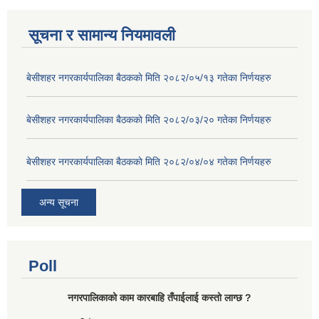
सूचना र सामान्य नियमावली
बे‍‍सीशहर नगरकार्यपालिका बैठककाे मिति २०८२/०५/१३ गतेका निर्णयहरु
बे‍‍सीशहर नगरकार्यपालिका बैठककाे मिति २०८२/०३/२० गतेका निर्णयहरु
बे‍‍सीशहर नगरकार्यपालिका बैठककाे मिति २०८२/०४/०४ गतेका निर्णयहरु
अन्य सूचना
Poll
नगरपालिकाको काम कारबाहि तँपाईलाई कस्तो लाग्छ ?