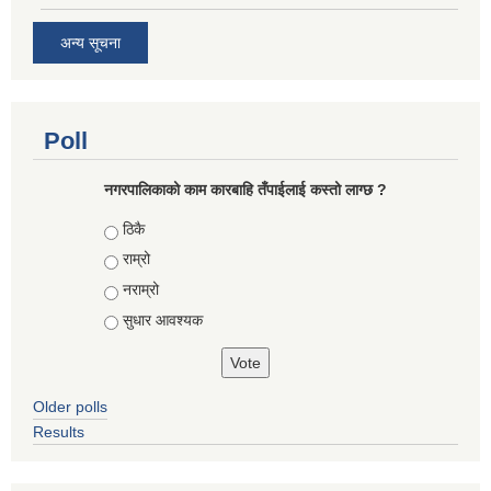
अन्य सूचना
Poll
नगरपालिकाको काम कारबाहि तँपाईलाई कस्तो लाग्छ ?
Choices
ठिकै
राम्रो
नराम्रो
सुधार आवश्यक
Older polls
Results