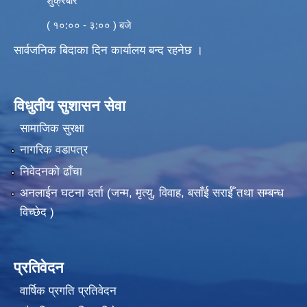
शुक्रबार
( १०:०० - ३:०० ) बजे
सार्वजनिक बिदाका दिन कार्यालय बन्द रहनेछ ।
विधुतीय सुशासन सेवा
सामाजिक सुरक्षा
नागरिक वडापत्र
निवेदनको ढाँचा
अनलाईन घटना दर्ता (जन्म, मृत्यु, विवाह, बसाँई सराईँ तथा सम्बन्ध
विच्छेद )
प्रतिवेदन
वार्षिक प्रगति प्रतिवेदन