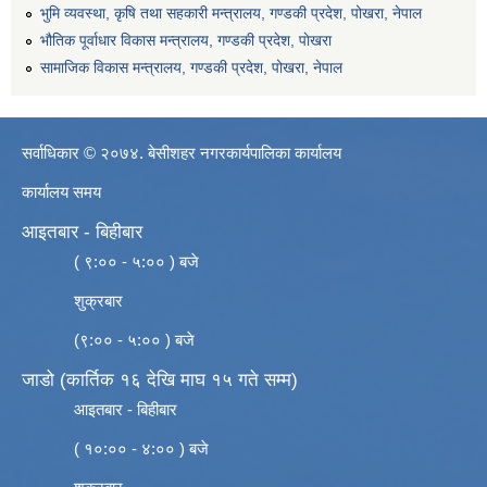
भुमि व्यवस्था, कृषि तथा सहकारी मन्त्रालय, गण्डकी प्रदेश, पोखरा, नेपाल
भौतिक पूर्वाधार विकास मन्त्रालय, गण्डकी प्रदेश, पाेखरा
सामाजिक विकास मन्त्रालय, गण्डकी प्रदेश, पोखरा, नेपाल
सर्वाधिकार © २०७४. बेसीशहर नगरकार्यपालिका कार्यालय
कार्यालय समय
आइतबार - बिहीबार
( ९:०० - ५:०० ) बजे
शुक्रबार
(९:०० - ५:०० ) बजे
जाडो (कार्तिक १६ देखि माघ १५ गते सम्म)
आइतबार - बिहीबार
( १०:०० - ४:०० ) बजे