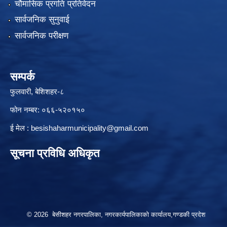
चौमासिक प्रगति प्रतिवेदन
सार्वजनिक सुनुवाई
सार्वजनिक परीक्षण
सम्पर्क
फुलवारी, बेशिशहर-८
फोन नम्बर: ०६६-५२०१५०
ई मेल :
besishaharmunicipality@gmail.com
सूचना प्रविधि अधिकृत
© 2026 बेसीशहर नगरपालिका, नगरकार्यपालिकाको कार्यालय,गण्डकी प्रदेश