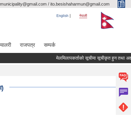
rmunicipality@gmail.com / ito.besishaharmun@gmail.com
English
नेपाली
ग्यालरी
राजपत्र
सम्पर्क
मेलमिलापकर्ताको सूचीमा सूचीकृत हुन तथा अद्यावधिक 
म)