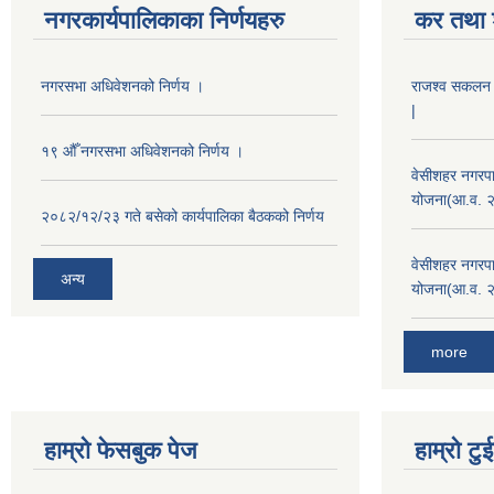
नगरकार्यपालिकाका निर्णयहरु
कर तथा श
नगरसभा अधिवेशनको निर्णय ।
राजश्व सकलन का
|
१९ औँ नगरसभा अधिवेशनको निर्णय ।
वेसीशहर नगरपा
योजना(आ.व. 
२०८२/१२/२३ गते बसेको कार्यपालिका बैठकको निर्णय
वेसीशहर नगरपा
अन्य
योजना(आ.व. 
more
हाम्रो फेसबुक पेज
हाम्रो ट