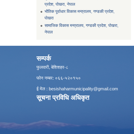
प्रदेश, पोखरा, नेपाल
भौतिक पूर्वाधार विकास मन्त्रालय, गण्डकी प्रदेश,
पाेखरा
सामाजिक विकास मन्त्रालय, गण्डकी प्रदेश, पोखरा,
नेपाल
सम्पर्क
फुलवारी, बेशिशहर-८
फोन नम्बर: ०६६-५२०१५०
ई मेल :
besishaharmunicipality@gmail.com
सूचना प्रविधि अधिकृत