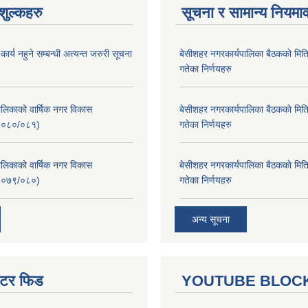
ुल्कहरु
सूचना र सामान्य नियमा
र्य नहुने सम्बन्धी अत्यन्त जरुरी सूचना
बे‍‍सीशहर नगरकार्यपालिका बैठककाे म
गतेका निर्णयहरु
लिकाको वार्षिक नगर विकास
बे‍‍सीशहर नगरकार्यपालिका बैठककाे म
२०८०/०८१)
गतेका निर्णयहरु
लिकाको वार्षिक नगर विकास
बे‍‍सीशहर नगरकार्यपालिका बैठककाे म
२०७९/०८०)
गतेका निर्णयहरु
अन्य सूचना
ुईटर फिड
YOUTUBE BLOC