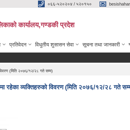
०६६-५२०२०४ / ५२०१५०
besishaha
िकाको कार्यालय,गण्डकी प्रदेश
ा
प्रतिवेदन
विधुतीय शुसासन सेवा
सूचना तथा जानकारी
को विवरण (मिति २०७६/१२/२८ गते सम्म)
रुमा रहेका व्यक्तिहरुको विवरण (मिति २०७६/१२/२८ गते सम्