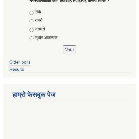
नगरपालिकाको काम कारबाहि तँपाईलाई कस्तो लाग्छ ?
Choices
ठिकै
राम्रो
नराम्रो
सुधार आवश्यक
Older polls
Results
हाम्रो फेसबुक पेज