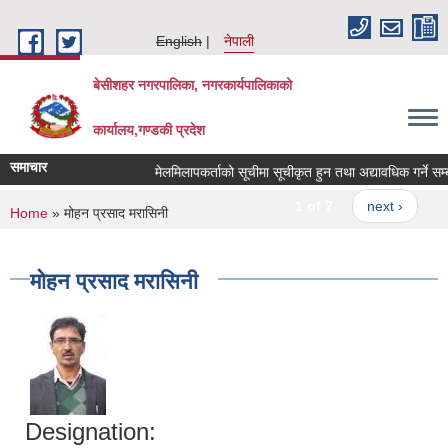
Skip to main content
English
नेपाली
बेसीशहर नगरपालिका, नगरकार्यपालिकाको
कार्यालय,गण्डकी प्रदेश
समाचार
मेलमिलापकर्ताको सूचीमा सूचीकृत हुन तथा अद्यावधिक गर्ने सम्बन
1 of 7
next ›
You are here
Home
» मोहन प्रसाद मरासिनी
मोहन प्रसाद मरासिनी
Designation: