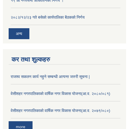
१९ औँ नगरसभा अधिवेशनको निर्णय ।
२०८२/१२/२३ गते बसेको कार्यपालिका बैठकको निर्णय
अन्य
कर तथा शुल्कहरु
राजश्व सकलन कार्य नहुने सम्बन्धी अत्यन्त जरुरी सूचना |
वेसीशहर नगरपालिकाको वार्षिक नगर विकास योजना(आ.व. २०८०/०८१)
वेसीशहर नगरपालिकाको वार्षिक नगर विकास योजना(आ.व. २०७९/०८०)
more