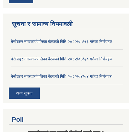
सूचना र सामान्य नियमावली
बे‍‍सीशहर नगरकार्यपालिका बैठककाे मिति २०८२/०५/१३ गतेका निर्णयहरु
बे‍‍सीशहर नगरकार्यपालिका बैठककाे मिति २०८२/०३/२० गतेका निर्णयहरु
बे‍‍सीशहर नगरकार्यपालिका बैठककाे मिति २०८२/०४/०४ गतेका निर्णयहरु
अन्य सूचना
Poll