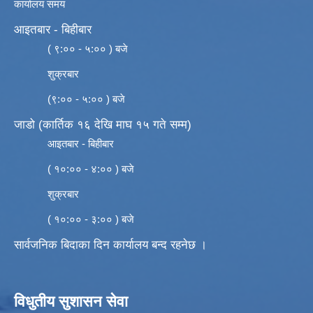
कार्यालय समय
आइतबार - बिहीबार
( ९:०० - ५:०० ) बजे
शुक्रबार
(९:०० - ५:०० ) बजे
जाडो (कार्तिक १६ देखि माघ १५ गते सम्म)
आइतबार - बिहीबार
( १०:०० - ४:०० ) बजे
शुक्रबार
( १०:०० - ३:०० ) बजे
सार्वजनिक बिदाका दिन कार्यालय बन्द रहनेछ ।
विधुतीय सुशासन सेवा