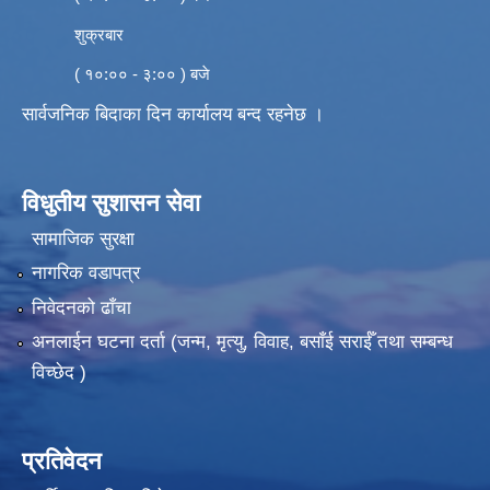
शुक्रबार
( १०:०० - ३:०० ) बजे
सार्वजनिक बिदाका दिन कार्यालय बन्द रहनेछ ।
विधुतीय सुशासन सेवा
सामाजिक सुरक्षा
नागरिक वडापत्र
निवेदनको ढाँचा
अनलाईन घटना दर्ता (जन्म, मृत्यु, विवाह, बसाँई सराईँ तथा सम्बन्ध
विच्छेद )
प्रतिवेदन