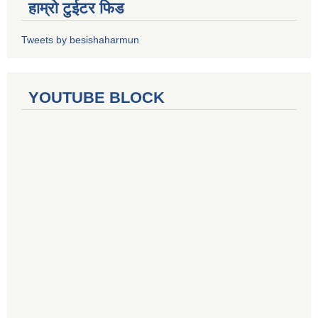
हाम्रो टुईटर फिड
Tweets by besishaharmun
YOUTUBE BLOCK