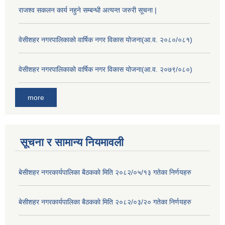
राजश्व सकलन कार्य नहुने सम्बन्धी अत्यन्त जरुरी सूचना |
वेसीशहर नगरपालिकाको वार्षिक नगर विकास योजना(आ.व. २०८०/०८१)
वेसीशहर नगरपालिकाको वार्षिक नगर विकास योजना(आ.व. २०७९/०८०)
more
सूचना र सामान्य नियमावली
बे‍‍सीशहर नगरकार्यपालिका बैठककाे मिति २०८२/०५/१३ गतेका निर्णयहरु
बे‍‍सीशहर नगरकार्यपालिका बैठककाे मिति २०८२/०३/२० गतेका निर्णयहरु