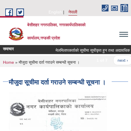
Skip to main content
English
नेपाली
बेसीशहर नगरपालिका, नगरकार्यपालिकाको
कार्यालय,गण्डकी प्रदेश
समाचार
मेलमिलापकर्ताको सूचीमा सूचीकृत हुन तथा अद्यावधिक गर्ने
1 of 7
next ›
You are here
Home
» मौजुदा सूचीमा दर्ता गराउने सम्बन्धी सूचना ।
मौजुदा सूचीमा दर्ता गराउने सम्बन्धी सूचना ।