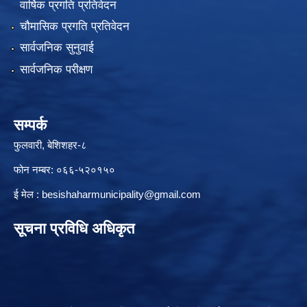
वार्षिक प्रगति प्रतिवेदन
चौमासिक प्रगति प्रतिवेदन
सार्वजनिक सुनुवाई
सार्वजनिक परीक्षण
सम्पर्क
फुलवारी, बेशिशहर-८
फोन नम्बर: ०६६-५२०१५०
ई मेल :
besishaharmunicipality@gmail.com
सूचना प्रविधि अधिकृत