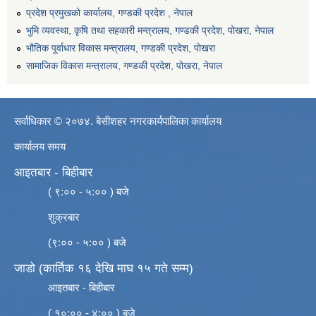
प्रदेश प्रमुखको कार्यालय, गण्डकी प्रदेश , नेपाल
भुमि व्यवस्था, कृषि तथा सहकारी मन्त्रालय, गण्डकी प्रदेश, पोखरा, नेपाल
भौतिक पूर्वाधार विकास मन्त्रालय, गण्डकी प्रदेश, पाेखरा
सामाजिक विकास मन्त्रालय, गण्डकी प्रदेश, पोखरा, नेपाल
सर्वाधिकार © २०७४. बेसीशहर नगरकार्यपालिका कार्यालय
कार्यालय समय
आइतबार - बिहीबार
( ९:०० - ५:०० ) बजे
शुक्रबार
(९:०० - ५:०० ) बजे
जाडो (कार्तिक १६ देखि माघ १५ गते सम्म)
आइतबार - बिहीबार
( १०:०० - ४:०० ) बजे