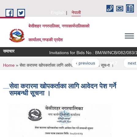
Skip to main content
English
नेपाली
बेसीशहर नगरपालिका, नगरकार्यपालिकाको
कार्यालय,गण्डकी प्रदेश
समाचार
Invitations for Bids No.: BM/W/NCB/082/083/11
‹ previous
3 of 7
next ›
You are here
Home
» सेवा करारमा खोपकर्ताका लागि आवेदन पेश गर्ने समबन्धी सूचना ।
सेवा करारमा खोपकर्ताका लागि आवेदन पेश गर्ने
समबन्धी सूचना ।