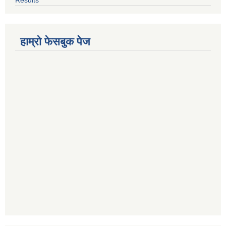
हाम्रो फेसबुक पेज