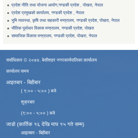
प्रदेश नीति तथा योजना आयोग,गण्डकी प्रदेश , पोखरा, नेपाल
प्रदेश प्रमुखको कार्यालय, गण्डकी प्रदेश , नेपाल
भुमि व्यवस्था, कृषि तथा सहकारी मन्त्रालय, गण्डकी प्रदेश, पोखरा, नेपाल
भौतिक पूर्वाधार विकास मन्त्रालय, गण्डकी प्रदेश, पाेखरा
सामाजिक विकास मन्त्रालय, गण्डकी प्रदेश, पोखरा, नेपाल
सर्वाधिकार © २०७४. बेसीशहर नगरकार्यपालिका कार्यालय
कार्यालय समय
आइतबार - बिहीबार
( ९:०० - ५:०० ) बजे
शुक्रबार
(९:०० - ५:०० ) बजे
जाडो (कार्तिक १६ देखि माघ १५ गते सम्म)
आइतबार - बिहीबार