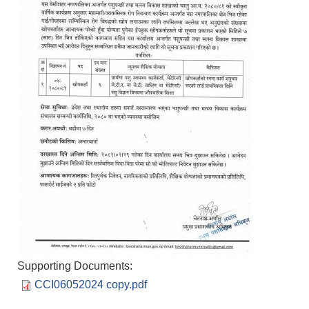
Supporting Documents:
CCI06052024 copy.pdf