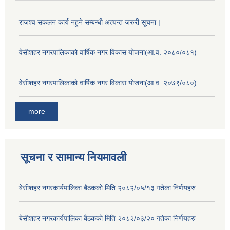
राजश्व सकलन कार्य नहुने सम्बन्धी अत्यन्त जरुरी सूचना |
वेसीशहर नगरपालिकाको वार्षिक नगर विकास योजना(आ.व. २०८०/०८१)
वेसीशहर नगरपालिकाको वार्षिक नगर विकास योजना(आ.व. २०७९/०८०)
more
सूचना र सामान्य नियमावली
बे‍‍सीशहर नगरकार्यपालिका बैठककाे मिति २०८२/०५/१३ गतेका निर्णयहरु
बे‍‍सीशहर नगरकार्यपालिका बैठककाे मिति २०८२/०३/२० गतेका निर्णयहरु