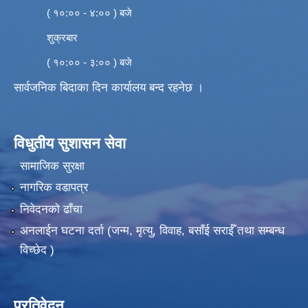
( १०:०० - ४:०० ) बजे
शुक्रबार
( १०:०० - ३:०० ) बजे
सार्वजनिक बिदाका दिन कार्यालय बन्द रहनेछ ।
विधुतीय सुशासन सेवा
सामाजिक सुरक्षा
नागरिक वडापत्र
निवेदनको ढाँचा
अनलाईन घटना दर्ता (जन्म, मृत्यु, विवाह, बसाँई सराईँ तथा सम्बन्ध
विच्छेद )
प्रतिवेदन