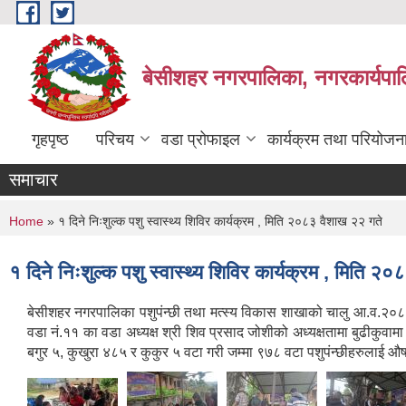
Skip to main content
बेसीशहर नगरपालिका, नगरकार्यपाल
गृहपृष्ठ
परिचय
वडा प्रोफाइल
कार्यक्रम तथा परियोजन
समाचार
You are here
Home
» १ दिने निःशुल्क पशु स्वास्थ्य शिविर कार्यक्रम , मिति २०८३ वैशाख २२ गते
१ दिने निःशुल्क पशु स्वास्थ्य शिविर कार्यक्रम , मिति २
बेसीशहर नगरपालिका पशुपंन्छी तथा मत्स्य विकास शाखाको चालु आ.व.२०८२/०
वडा नं.११ का वडा अध्यक्ष श्री शिव प्रसाद जोशीको अध्यक्षतामा बुढीकुवा
बगुर ५, कुखुरा ४८५ र कुकुर ५ वटा गरी जम्मा ९७८ वटा पशुपंन्छीहरुलाई औ