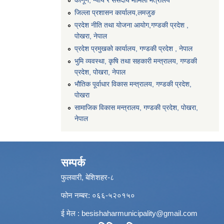
कानून, न्याय र संसदीय मामिला मंत्रालय
जिल्ला प्रशासन कार्यालय,लमजुङ
प्रदेश नीति तथा योजना आयोग,गण्डकी प्रदेश ,
पोखरा, नेपाल
प्रदेश प्रमुखको कार्यालय, गण्डकी प्रदेश , नेपाल
भुमि व्यवस्था, कृषि तथा सहकारी मन्त्रालय, गण्डकी
प्रदेश, पोखरा, नेपाल
भौतिक पूर्वाधार विकास मन्त्रालय, गण्डकी प्रदेश,
पाेखरा
सामाजिक विकास मन्त्रालय, गण्डकी प्रदेश, पोखरा,
नेपाल
सम्पर्क
फुलवारी, बेशिशहर-८
फोन नम्बर: ०६६-५२०१५०
ई मेल :
besishaharmunicipality@gmail.com