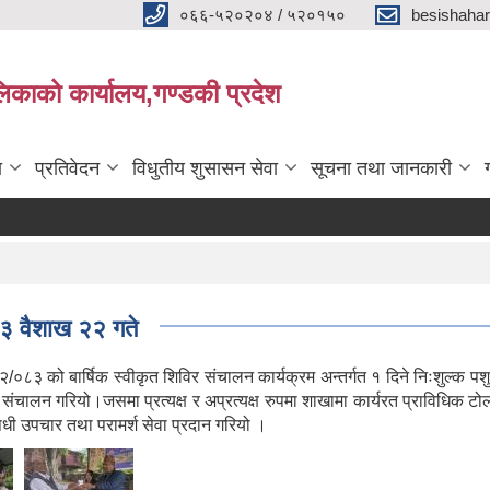
०६६-५२०२०४ / ५२०१५०
besishaha
िकाको कार्यालय,गण्डकी प्रदेश
ा
प्रतिवेदन
विधुतीय शुसासन सेवा
सूचना तथा जानकारी
०८३ वैशाख २२ गते
८३ को बार्षिक स्वीकृत शिविर संचालन कार्यक्रम अन्तर्गत १ दिने निःशुल्क पश
मा संचालन गरियो।जसमा प्रत्यक्ष र अप्रत्यक्ष रुपमा शाखामा कार्यरत प्राविधि
षधी उपचार तथा परामर्श सेवा प्रदान गरियो ।