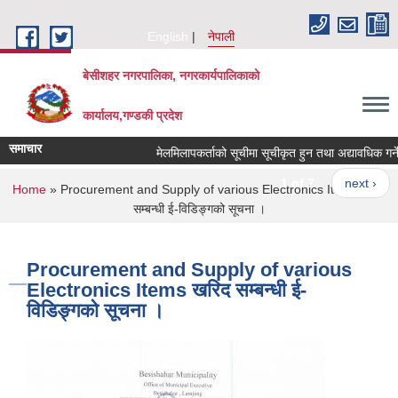
Skip to main content
English
नेपाली
बेसीशहर नगरपालिका, नगरकार्यपालिकाको
कार्यालय,गण्डकी प्रदेश
समाचार
मेलमिलापकर्ताको सूचीमा सूचीकृत हुन तथा अद्यावधिक गर्ने स
1 of 7
next ›
You are here
Home
» Procurement and Supply of various Electronics Items खरिद
सम्बन्धी ई-विडिङ्गको सूचना ।
Procurement and Supply of various
Electronics Items खरिद सम्बन्धी ई-
विडिङ्गको सूचना ।