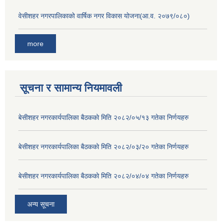
वेसीशहर नगरपालिकाको वार्षिक नगर विकास योजना(आ.व. २०७९/०८०)
more
सूचना र सामान्य नियमावली
बे‍‍सीशहर नगरकार्यपालिका बैठककाे मिति २०८२/०५/१३ गतेका निर्णयहरु
बे‍‍सीशहर नगरकार्यपालिका बैठककाे मिति २०८२/०३/२० गतेका निर्णयहरु
बे‍‍सीशहर नगरकार्यपालिका बैठककाे मिति २०८२/०४/०४ गतेका निर्णयहरु
अन्य सूचना