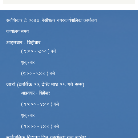
सर्वाधिकार © २०७४. बेसीशहर नगरकार्यपालिका कार्यालय
कार्यालय समय
आइतबार - बिहीबार
( ९:०० - ५:०० ) बजे
शुक्रबार
(९:०० - ५:०० ) बजे
जाडो (कार्तिक १६ देखि माघ १५ गते सम्म)
आइतबार - बिहीबार
( १०:०० - ४:०० ) बजे
शुक्रबार
( १०:०० - ३:०० ) बजे
सार्वजनिक बिदाका दिन कार्यालय बन्द रहनेछ ।