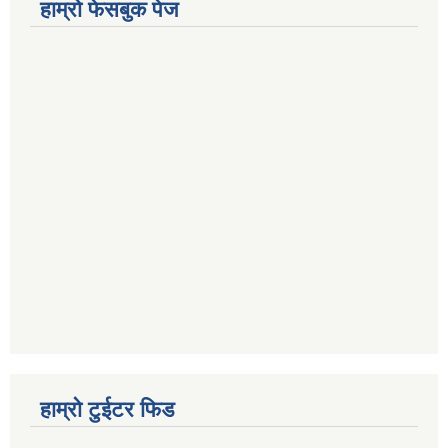
हाम्रो फेसबुक पेज
हाम्रो टुईटर फिड