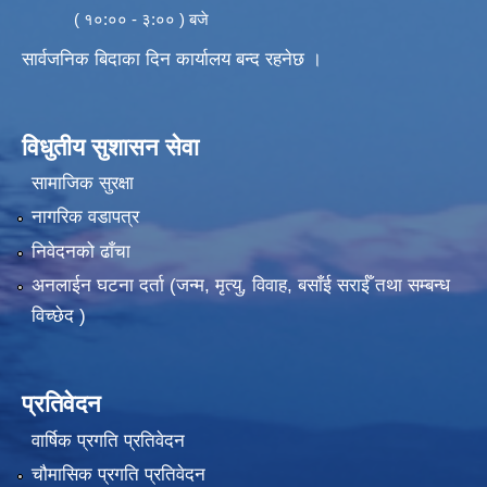
( १०:०० - ३:०० ) बजे
सार्वजनिक बिदाका दिन कार्यालय बन्द रहनेछ ।
विधुतीय सुशासन सेवा
सामाजिक सुरक्षा
नागरिक वडापत्र
निवेदनको ढाँचा
अनलाईन घटना दर्ता (जन्म, मृत्यु, विवाह, बसाँई सराईँ तथा सम्बन्ध
विच्छेद )
प्रतिवेदन
वार्षिक प्रगति प्रतिवेदन
चौमासिक प्रगति प्रतिवेदन