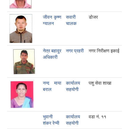
जीवन कृष्ण
सवारी
डोजर
ग्यालन
चालक
नेत्र बहादुर
नगर प्रहरी
नगर निरीक्षण इकाई
अधिकारी
नन्द माया
कार्यालय
पशु सेवा शाखा
बराल
सहयोगी
भुवानी
कार्यालय
वडा न‌ं. ११
शंकर रेग्मी
सहयोगी