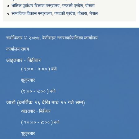
भौतिक पूर्वाधार विकास मन्त्रालय, गण्डकी प्रदेश, पाेखरा
सामाजिक विकास मन्त्रालय, गण्डकी प्रदेश, पोखरा, नेपाल
सर्वाधिकार © २०७४. बेसीशहर नगरकार्यपालिका कार्यालय
कार्यालय समय
आइतबार - बिहीबार
( ९:०० - ५:०० ) बजे
शुक्रबार
(९:०० - ५:०० ) बजे
जाडो (कार्तिक १६ देखि माघ १५ गते सम्म)
आइतबार - बिहीबार
( १०:०० - ४:०० ) बजे
शुक्रबार