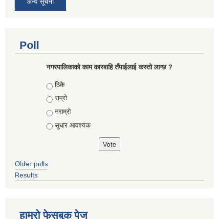
अन्य सूचना
Poll
नगरपालिकाको काम कारबाहि तँपाईलाई कस्तो लाग्छ ?
Choices
ठिकै
राम्रो
नराम्रो
सुधार आवश्यक
Older polls
Results
हाम्रो फेसबुक पेज