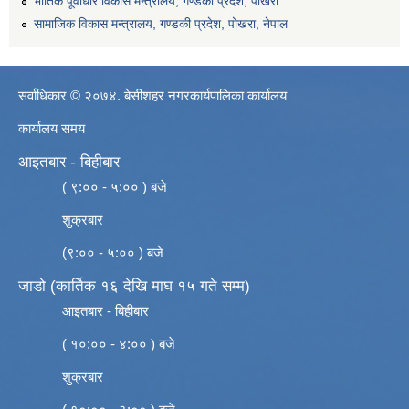
भौतिक पूर्वाधार विकास मन्त्रालय, गण्डकी प्रदेश, पाेखरा
सामाजिक विकास मन्त्रालय, गण्डकी प्रदेश, पोखरा, नेपाल
सर्वाधिकार © २०७४. बेसीशहर नगरकार्यपालिका कार्यालय
कार्यालय समय
आइतबार - बिहीबार
( ९:०० - ५:०० ) बजे
शुक्रबार
(९:०० - ५:०० ) बजे
जाडो (कार्तिक १६ देखि माघ १५ गते सम्म)
आइतबार - बिहीबार
( १०:०० - ४:०० ) बजे
शुक्रबार