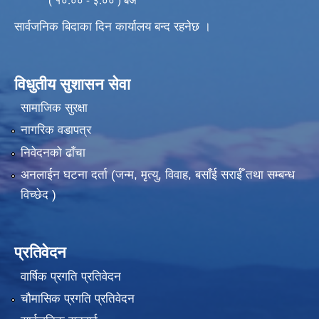
( १०:०० - ३:०० ) बजे
सार्वजनिक बिदाका दिन कार्यालय बन्द रहनेछ ।
विधुतीय सुशासन सेवा
सामाजिक सुरक्षा
नागरिक वडापत्र
निवेदनको ढाँचा
अनलाईन घटना दर्ता (जन्म, मृत्यु, विवाह, बसाँई सराईँ तथा सम्बन्ध
विच्छेद )
प्रतिवेदन
वार्षिक प्रगति प्रतिवेदन
चौमासिक प्रगति प्रतिवेदन