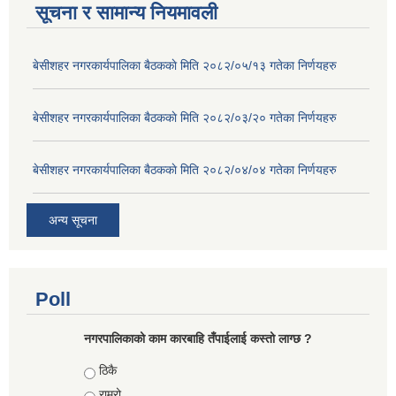
सूचना र सामान्य नियमावली
बे‍‍सीशहर नगरकार्यपालिका बैठककाे मिति २०८२/०५/१३ गतेका निर्णयहरु
बे‍‍सीशहर नगरकार्यपालिका बैठककाे मिति २०८२/०३/२० गतेका निर्णयहरु
बे‍‍सीशहर नगरकार्यपालिका बैठककाे मिति २०८२/०४/०४ गतेका निर्णयहरु
अन्य सूचना
Poll
नगरपालिकाको काम कारबाहि तँपाईलाई कस्तो लाग्छ ?
Choices
ठिकै
राम्रो