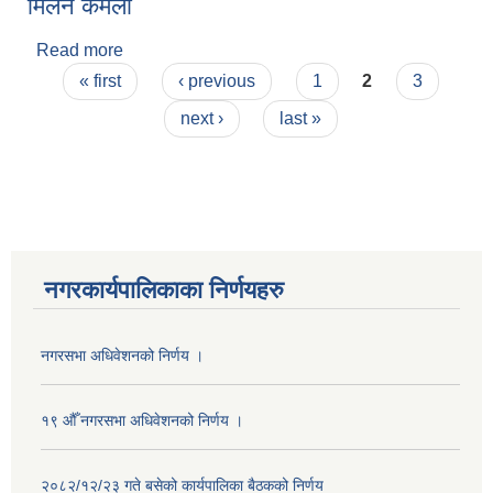
मिलन कमली
Read more
about मिलन कमली
Pages
« first
‹ previous
1
2
3
next ›
last »
नगरकार्यपालिकाका निर्णयहरु
नगरसभा अधिवेशनको निर्णय ।
१९ औँ नगरसभा अधिवेशनको निर्णय ।
२०८२/१२/२३ गते बसेको कार्यपालिका बैठकको निर्णय