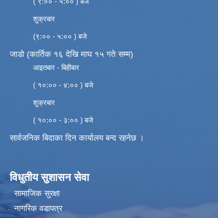
( ९:०० - ५:०० ) बजे
शुक्रबार
(९:०० - ५:०० ) बजे
जाडो (कार्तिक १६ देखि माघ १५ गते सम्म)
आइतबार - बिहीबार
( १०:०० - ४:०० ) बजे
शुक्रबार
( १०:०० - ३:०० ) बजे
सार्वजनिक बिदाका दिन कार्यालय बन्द रहनेछ ।
विधुतीय सुशासन सेवा
सामाजिक सुरक्षा
नागरिक वडापत्र