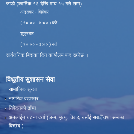
जाडो (कार्तिक १६ देखि माघ १५ गते सम्म)
आइतबार - बिहीबार
( १०:०० - ४:०० ) बजे
शुक्रबार
( १०:०० - ३:०० ) बजे
सार्वजनिक बिदाका दिन कार्यालय बन्द रहनेछ ।
विधुतीय सुशासन सेवा
सामाजिक सुरक्षा
नागरिक वडापत्र
निवेदनको ढाँचा
अनलाईन घटना दर्ता (जन्म, मृत्यु, विवाह, बसाँई सराईँ तथा सम्बन्ध
विच्छेद )