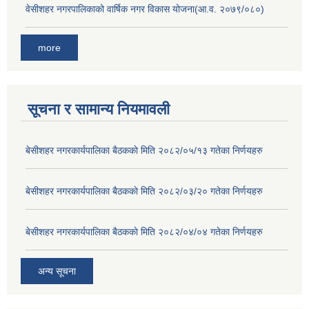
वेसीशहर नगरपालिकाको वार्षिक नगर विकास योजना(आ.व. २०७९/०८०)
more
सूचना र सामान्य नियमावली
बे‍‍सीशहर नगरकार्यपालिका बैठककाे मिति २०८२/०५/१३ गतेका निर्णयहरु
बे‍‍सीशहर नगरकार्यपालिका बैठककाे मिति २०८२/०३/२० गतेका निर्णयहरु
बे‍‍सीशहर नगरकार्यपालिका बैठककाे मिति २०८२/०४/०४ गतेका निर्णयहरु
अन्य सूचना