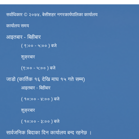
सर्वाधिकार © २०७४. बेसीशहर नगरकार्यपालिका कार्यालय
कार्यालय समय
आइतबार - बिहीबार
( ९:०० - ५:०० ) बजे
शुक्रबार
(९:०० - ५:०० ) बजे
जाडो (कार्तिक १६ देखि माघ १५ गते सम्म)
आइतबार - बिहीबार
( १०:०० - ४:०० ) बजे
शुक्रबार
( १०:०० - ३:०० ) बजे
सार्वजनिक बिदाका दिन कार्यालय बन्द रहनेछ ।