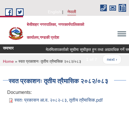
Skip to main content
English
नेपाली
बेसीशहर नगरपालिका, नगरकार्यपालिकाको
कार्यालय,गण्डकी प्रदेश
समाचार
मेलमिलापकर्ताको सूचीमा सूचीकृत हुन तथा अद्यावधिक गर्ने सम्बन्
1 of 7
next ›
You are here
Home
» स्वत प्रकाशनः तृतीय त्रैमासिक २०८२/०८३
स्वत प्रकाशनः तृतीय त्रैमासिक २०८२/०८३
Documents:
स्वतः प्रकासन आ.व. २०८२-८३, तृतीय त्रैमासिक.pdf