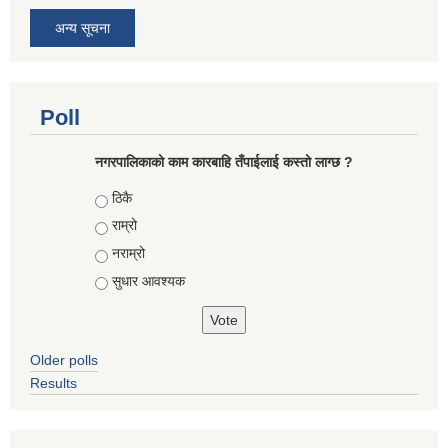
अन्य सूचना
Poll
नगरपालिकाको काम कारबाहि तँपाईलाई कस्तो लाग्छ ?
Choices
ठिकै
राम्रो
नराम्रो
सुधार आवश्यक
Older polls
Results