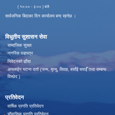
( १०:०० - ३:०० ) बजे
सार्वजनिक बिदाका दिन कार्यालय बन्द रहनेछ ।
विधुतीय सुशासन सेवा
सामाजिक सुरक्षा
नागरिक वडापत्र
निवेदनको ढाँचा
अनलाईन घटना दर्ता (जन्म, मृत्यु, विवाह, बसाँई सराईँ तथा सम्बन्ध
विच्छेद )
प्रतिवेदन
वार्षिक प्रगति प्रतिवेदन
चौमासिक प्रगति प्रतिवेदन