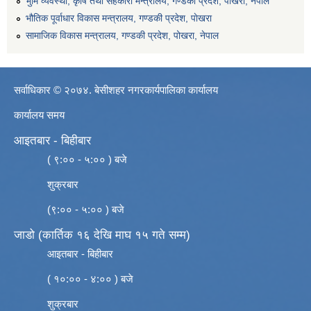
भुमि व्यवस्था, कृषि तथा सहकारी मन्त्रालय, गण्डकी प्रदेश, पोखरा, नेपाल
भौतिक पूर्वाधार विकास मन्त्रालय, गण्डकी प्रदेश, पाेखरा
सामाजिक विकास मन्त्रालय, गण्डकी प्रदेश, पोखरा, नेपाल
सर्वाधिकार © २०७४. बेसीशहर नगरकार्यपालिका कार्यालय
कार्यालय समय
आइतबार - बिहीबार
( ९:०० - ५:०० ) बजे
शुक्रबार
(९:०० - ५:०० ) बजे
जाडो (कार्तिक १६ देखि माघ १५ गते सम्म)
आइतबार - बिहीबार
( १०:०० - ४:०० ) बजे
शुक्रबार