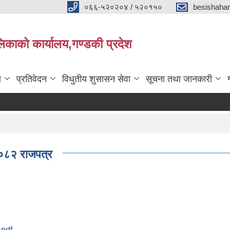
०६६-५२०२०४ / ५२०१५०
besishaha
िकाको कार्यालय,गण्डकी प्रदेश
ा
प्रतिवेदन
विधुतीय शुसासन सेवा
सूचना तथा जानकारी
२०८२ राजपत्र
.pdf