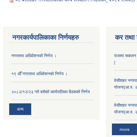
नगरकार्यपालिकाका निर्णयहरु
कर तथा श
नगरसभा अधिवेशनको निर्णय ।
राजश्व सकलन का
|
१९ औँ नगरसभा अधिवेशनको निर्णय ।
वेसीशहर नगरपा
योजना(आ.व. 
२०८२/१२/२३ गते बसेको कार्यपालिका बैठकको निर्णय
वेसीशहर नगरपा
अन्य
योजना(आ.व. 
more