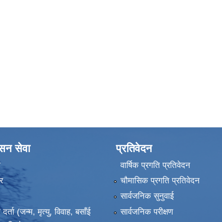
ासन सेवा
प्रतिवेदन
ा
वार्षिक प्रगति प्रतिवेदन
र
चौमासिक प्रगति प्रतिवेदन
सार्वजनिक सुनुवाई
ता (जन्म, मृत्यु, विवाह, बसाँई
सार्वजनिक परीक्षण