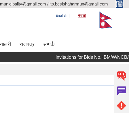
rmunicipality@gmail.com / ito.besishaharmun@gmail.com
English
नेपाली
ग्यालरी
राजपत्र
सम्पर्क
Invitations for Bids No.: BM/W/NCB/082